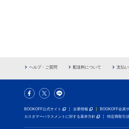
ヘルプ・ご質問
配送料について
支払い
BOOKOFF公式サイト
企業情報
BOOKOFF会
カスタマーハラスメントに対する基本方針
特定商取引