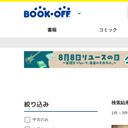
書籍
コミック
絞り込み
検索結
1件～3
中古のみ