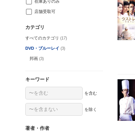
在庫ありのみ
店舗受取可
カテゴリ
すべてのカテゴリ
(17)
DVD・ブルーレイ
(3)
邦画
(3)
キーワード
を含む
を除く
著者・作者