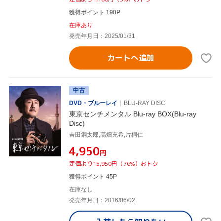
獲得ポイント 190P
在庫あり
発売年月日：2025/01/31
カートへ追加
中古
DVD・ブルーレイ
BLU-RAY DISC
東京センチメンタル Blu-ray BOX(Blu-ray
Disc)
吉田鋼太郎,高畑充希,片桐仁
¥4,950
円
定価より15,950円（76%）おトク
獲得ポイント 45P
在庫なし
発売年月日：2016/06/02