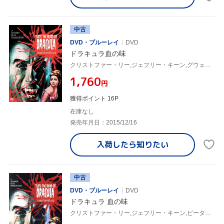
中古
DVD・ブルーレイ
DVD
ドラキュラ血の味
クリストファー・リー,ジェフリー・キーン,グウェン・ワトフォード,ピーター・サスディ(監督)
¥1,760
円
獲得ポイント 16P
在庫なし
発売年月日：2015/12/16
入荷したら
知りたい
中古
DVD・ブルーレイ
DVD
ドラキュラ 血の味
クリストファー・リー,ジェフリー・キーン,ピーター・サスディ(監督)