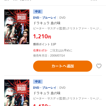
中古
DVD・ブルーレイ
DVD
ドラキュラ 血の味
ピーター・サスディ(監督),クリストファー・リー,ジェフリー・キーン
¥1,210
円
獲得ポイント 11P
在庫わずか
ご注文はお早めに
発売年月日：2006/07/14
カートへ追加
中古
DVD・ブルーレイ
DVD
ドラキュラ 血の味
ピーター・サスディ(監督),クリストファー・リー,ジェフリー・キーン