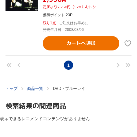
円
定価より2,750円（52%）おトク
獲得ポイント 23P
残り1点
ご注文はお早めに
発売年月日：2008/08/06
カートへ追加
1
トップ
商品一覧
DVD・ブルーレイ
検索結果の関連商品
表示できるレコメンドコンテンツがありません