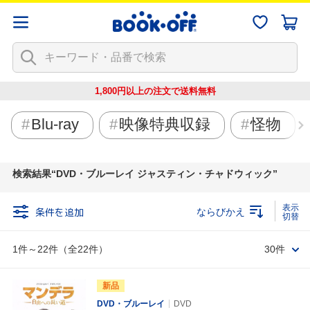
1,800円以上の注文で
送料無料
Blu-ray
映像特典収録
怪物
検索結果
DVD・ブルーレイ ジャスティン・チャドウィック
条件を追加
ならびかえ
1件～22件（全22件）
30件
新品
DVD・ブルーレイ
DVD