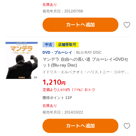
在庫あり
発売年月日：2012/07/06
カートへ追加
中古
店舗受取可
DVD・ブルーレイ
BLU-RAY DISC
マンデラ 自由への長い道 ブルーレイ+DVDセ
ット(Blu-ray Disc)
イドリス・エルバ,ナオミ・ハリス,トニー・コロゲ,ジャスティン・チャドウィック(監督),ネルソン・マンデラ(原作)
¥1,210
円
定価より2,970円（71%）おトク
獲得ポイント 11P
在庫あり
発売年月日：2014/10/22
カートへ追加