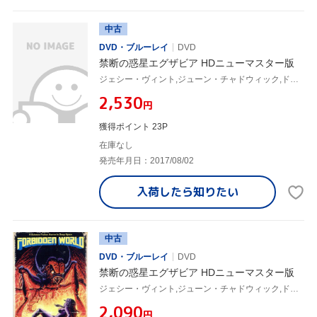
中古
DVD・ブルーレイ
DVD
禁断の惑星エグザビア HDニューマスター版
ジェシー・ヴィント,ジューン・チャドウィック,ドーン・ダンラップ,アラン・ホルツマン(監督),スーザン・ジャスティン(音楽)
¥2,530
円
獲得ポイント 23P
在庫なし
発売年月日：2017/08/02
入荷したら
知りたい
中古
DVD・ブルーレイ
DVD
禁断の惑星エグザビア HDニューマスター版
ジェシー・ヴィント,ジューン・チャドウィック,ドーン・ダンラップ,アラン・ホルツマン(監督),スーザン・ジャスティン(音楽)
¥2,090
円