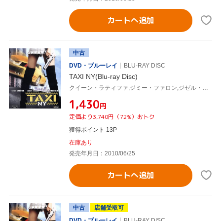
カートへ追加
中古
DVD・ブルーレイ
BLU-RAY DISC
TAXI NY(Blu-ray Disc)
クイーン・ラティファ,ジミー・ファロン,ジゼル・ブンチェン,ティム・ストーリー(監督),リュック・ベッソン(製作、原案),クリストフ・ベック(音楽)
¥1,430
円
定価より3,740円（72%）おトク
獲得ポイント 13P
在庫あり
発売年月日：2010/06/25
カートへ追加
中古
店舗受取可
DVD・ブルーレイ
BLU-RAY DISC