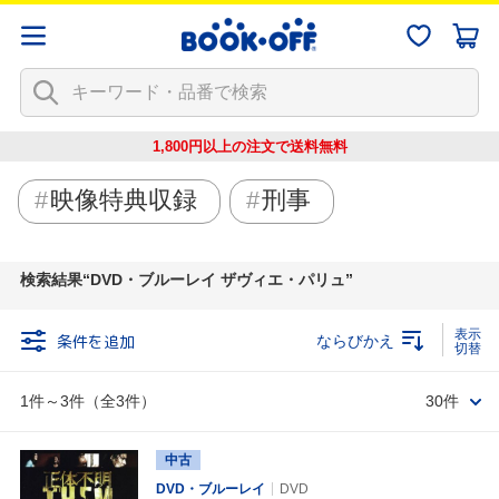
1,800円以上の注文で
送料無料
映像特典収録
刑事
検索結果
DVD・ブルーレイ ザヴィエ・パリュ
条件を追加
ならびかえ
1件～3件（全3件）
30件
中古
DVD・ブルーレイ
DVD