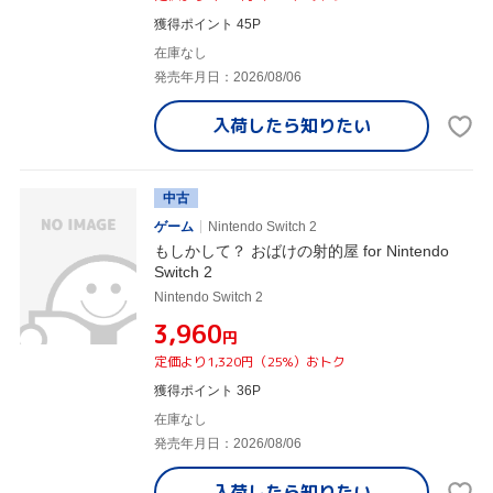
獲得ポイント 45P
在庫なし
発売年月日：2026/08/06
入荷したら
知りたい
中古
ゲーム
Nintendo Switch 2
もしかして？ おばけの射的屋 for Nintendo
Switch 2
Nintendo Switch 2
¥3,960
円
定価より1,320円（25%）おトク
獲得ポイント 36P
在庫なし
発売年月日：2026/08/06
入荷したら
知りたい