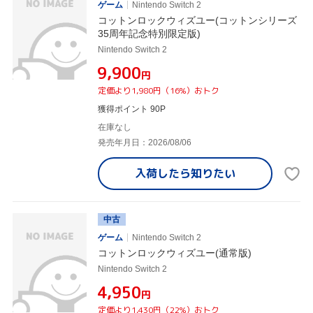
ゲーム
Nintendo Switch 2
コットンロックウィズユー(コットンシリーズ
35周年記念特別限定版)
Nintendo Switch 2
¥9,900
円
定価より1,980円（16%）おトク
獲得ポイント 90P
在庫なし
発売年月日：2026/08/06
入荷したら
知りたい
中古
ゲーム
Nintendo Switch 2
コットンロックウィズユー(通常版)
Nintendo Switch 2
¥4,950
円
定価より1,430円（22%）おトク