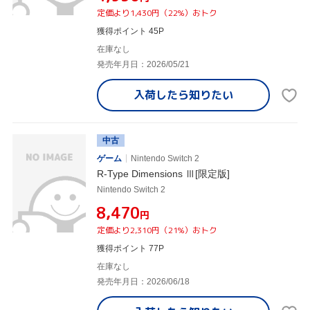
定価より1,430円（22%）おトク
獲得ポイント 45P
在庫なし
発売年月日：2026/05/21
入荷したら
知りたい
中古
ゲーム
Nintendo Switch 2
R-Type Dimensions Ⅲ[限定版]
Nintendo Switch 2
¥8,470
円
定価より2,310円（21%）おトク
獲得ポイント 77P
在庫なし
発売年月日：2026/06/18