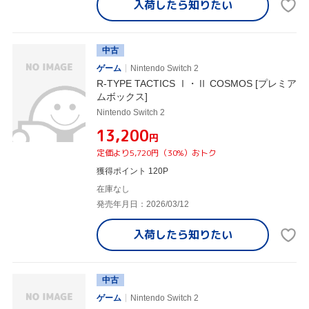
入荷したら
知りたい
中古
ゲーム
Nintendo Switch 2
R-TYPE TACTICS Ⅰ・Ⅱ COSMOS [プレミア
ムボックス]
Nintendo Switch 2
¥13,200
円
定価より5,720円（30%）おトク
獲得ポイント 120P
在庫なし
発売年月日：2026/03/12
入荷したら
知りたい
中古
ゲーム
Nintendo Switch 2