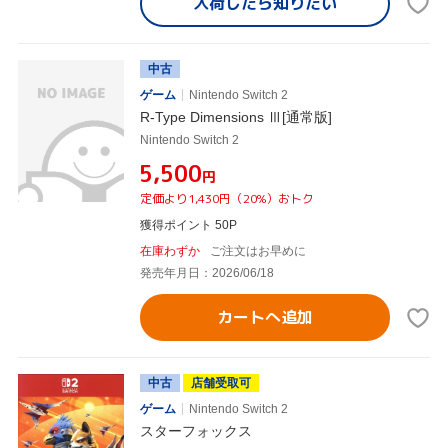
入荷したら
知りたい
中古
ゲーム
Nintendo Switch 2
R-Type Dimensions Ⅲ[通常版]
Nintendo Switch 2
¥5,500
円
定価より1,430円（20%）おトク
獲得ポイント 50P
在庫わずか
ご注文はお早めに
発売年月日：2026/06/18
カートへ追加
中古
店舗受取可
ゲーム
Nintendo Switch 2
スターフォックス