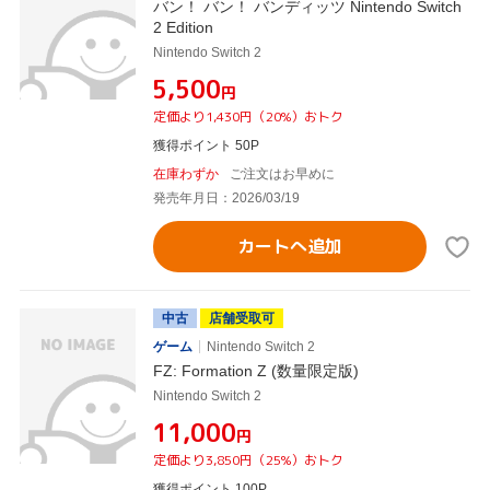
バン！ バン！ バンディッツ Nintendo Switch
2 Edition
Nintendo Switch 2
¥5,500
円
定価より1,430円（20%）おトク
獲得ポイント 50P
在庫わずか
ご注文はお早めに
発売年月日：2026/03/19
カートへ追加
中古
店舗受取可
ゲーム
Nintendo Switch 2
FZ: Formation Z (数量限定版)
Nintendo Switch 2
¥11,000
円
定価より3,850円（25%）おトク
獲得ポイント 100P