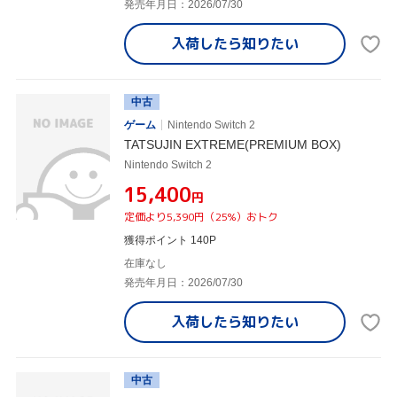
発売年月日：2026/07/30
入荷したら
知りたい
中古
ゲーム
Nintendo Switch 2
TATSUJIN EXTREME(PREMIUM BOX)
Nintendo Switch 2
¥15,400
円
定価より5,390円（25%）おトク
獲得ポイント 140P
在庫なし
発売年月日：2026/07/30
入荷したら
知りたい
中古