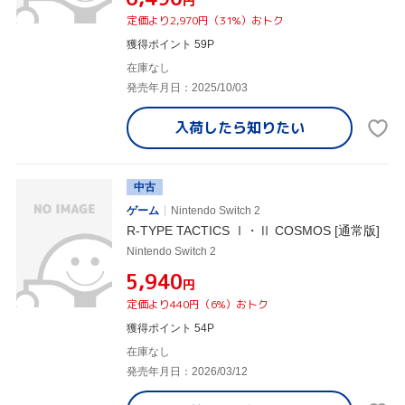
円
定価より2,970円（31%）おトク
獲得ポイント 59P
在庫なし
発売年月日：2025/10/03
入荷したら
知りたい
中古
ゲーム
Nintendo Switch 2
R-TYPE TACTICS Ⅰ・Ⅱ COSMOS [通常版]
Nintendo Switch 2
¥5,940
円
定価より440円（6%）おトク
獲得ポイント 54P
在庫なし
発売年月日：2026/03/12