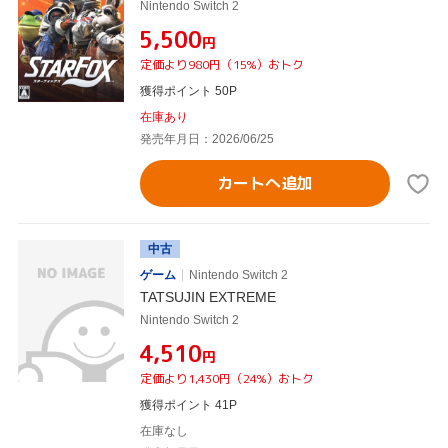
Nintendo Switch 2
¥5,500
円
定価より980円（15%）おトク
獲得ポイント 50P
在庫あり
発売年月日：2026/06/25
カートへ追加
中古
ゲーム
Nintendo Switch 2
TATSUJIN EXTREME
Nintendo Switch 2
¥4,510
円
定価より1,430円（24%）おトク
獲得ポイント 41P
在庫なし