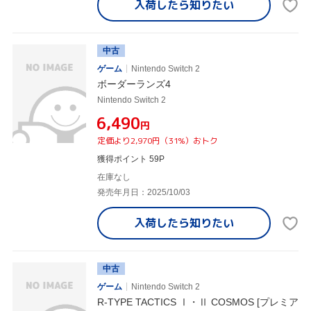
入荷したら
知りたい
中古
ゲーム
Nintendo Switch 2
ボーダーランズ4
Nintendo Switch 2
¥6,490
円
定価より2,970円（31%）おトク
獲得ポイント 59P
在庫なし
発売年月日：2025/10/03
入荷したら
知りたい
中古
ゲーム
Nintendo Switch 2
R-TYPE TACTICS Ⅰ・Ⅱ COSMOS [プレミア