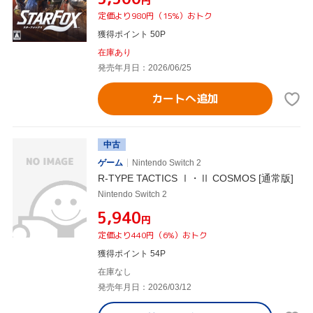
円
定価より980円（15%）おトク
獲得ポイント 50P
在庫あり
発売年月日：2026/06/25
カートへ追加
中古
ゲーム
Nintendo Switch 2
R-TYPE TACTICS Ⅰ・Ⅱ COSMOS [通常版]
Nintendo Switch 2
¥5,940
円
定価より440円（6%）おトク
獲得ポイント 54P
在庫なし
発売年月日：2026/03/12