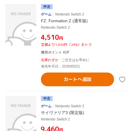
中古
ゲーム
Nintendo Switch 2
FZ: Formation Z (通常版)
Nintendo Switch 2
¥4,510
円
定価より1,430円（24%）おトク
獲得ポイント 41P
在庫わずか
ご注文はお早めに
発売年月日：2026/05/21
カートへ追加
中古
ゲーム
Nintendo Switch 2
サイヴァリア3 (限定版)
Nintendo Switch 2
¥9,460
円