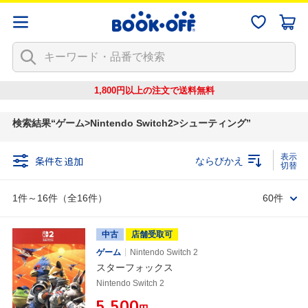
1,800円以上の注文で
送料無料
検索結果
ゲーム>Nintendo Switch2>シューティング
条件を追加
ならびかえ
1件～16件（全16件）
60件
中古
店舗受取可
ゲーム
Nintendo Switch 2
スターフォックス
Nintendo Switch 2
¥5,500