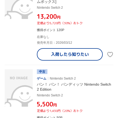
ムボックス]
Nintendo Switch 2
¥13,200
円
定価より5,720円（30%）おトク
獲得ポイント 120P
在庫なし
発売年月日：2026/03/12
入荷したら
知りたい
中古
ゲーム
Nintendo Switch 2
バン！ バン！ バンディッツ Nintendo Switch
2 Edition
Nintendo Switch 2
¥5,500
円
定価より1,430円（20%）おトク
獲得ポイント 50P