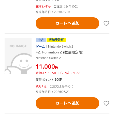
在庫わずか
ご注文はお早めに
発売年月日：2026/03/19
カートへ追加
中古
店舗受取可
ゲーム
Nintendo Switch 2
FZ: Formation Z (数量限定版)
Nintendo Switch 2
¥11,000
円
定価より3,850円（25%）おトク
獲得ポイント 100P
残り1点
ご注文はお早めに
発売年月日：2026/05/21
カートへ追加