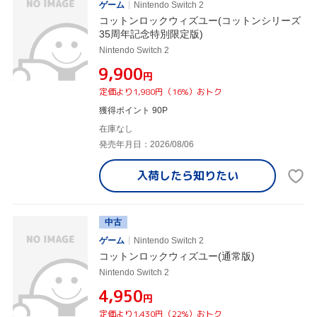
ゲーム
Nintendo Switch 2
コットンロックウィズユー(コットンシリーズ
35周年記念特別限定版)
Nintendo Switch 2
¥9,900
円
定価より1,980円（16%）おトク
獲得ポイント 90P
在庫なし
発売年月日：2026/08/06
入荷したら
知りたい
中古
ゲーム
Nintendo Switch 2
コットンロックウィズユー(通常版)
Nintendo Switch 2
¥4,950
円
定価より1,430円（22%）おトク