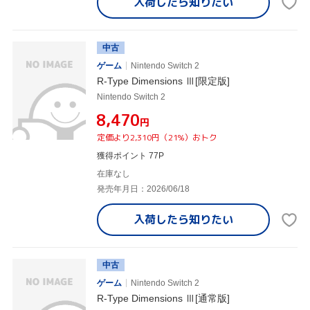
入荷したら
知りたい
中古
ゲーム
Nintendo Switch 2
R-Type Dimensions Ⅲ[限定版]
Nintendo Switch 2
¥8,470
円
定価より2,310円（21%）おトク
獲得ポイント 77P
在庫なし
発売年月日：2026/06/18
入荷したら
知りたい
中古
ゲーム
Nintendo Switch 2
R-Type Dimensions Ⅲ[通常版]