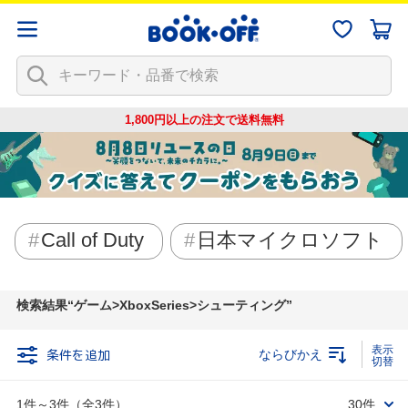
1,800円以上の注文で
送料無料
Call of Duty
日本マイクロソフト
検索結果
ゲーム>XboxSeries>シューティング
条件を追加
ならびかえ
1件～3件（全3件）
30件