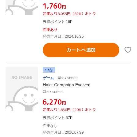
¥1,760
円
定価より8,039円（82%）おトク
獲得ポイント 16P
在庫あり
発売年月日：2024/10/25
カートへ追加
中古
ゲーム
Xbox series
Halo: Campaign Evolved
Xbox series
¥6,270
円
定価より1,650円（20%）おトク
獲得ポイント 57P
在庫なし
発売年月日：2026/07/29