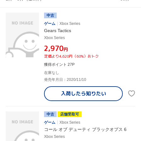
中古
ゲーム
Xbox Series
Gears Tactics
Xbox Series
¥2,970
円
定価より4,620円（60%）おトク
獲得ポイント 27P
在庫なし
発売年月日：2020/11/10
入荷したら
知りたい
中古
店舗受取可
ゲーム
Xbox Series
コール オブ デューティ ブラックオプス 6
Xbox Series