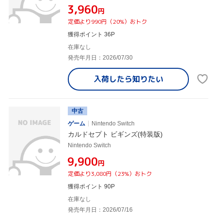
¥3,960
円
定価より990円（20%）おトク
獲得ポイント 36P
在庫なし
発売年月日：2026/07/30
入荷したら
知りたい
中古
ゲーム
Nintendo Switch
カルドセプト ビギンズ(特装版)
Nintendo Switch
¥9,900
円
定価より3,080円（23%）おトク
獲得ポイント 90P
在庫なし
発売年月日：2026/07/16