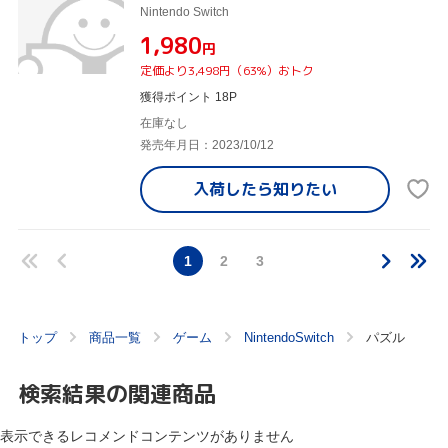
Nintendo Switch
¥1,980
円
定価より3,498円（63%）おトク
獲得ポイント 18P
在庫なし
発売年月日：2023/10/12
入荷したら
知りたい
1
2
3
トップ
商品一覧
ゲーム
NintendoSwitch
パズル
検索結果の関連商品
表示できるレコメンドコンテンツがありません