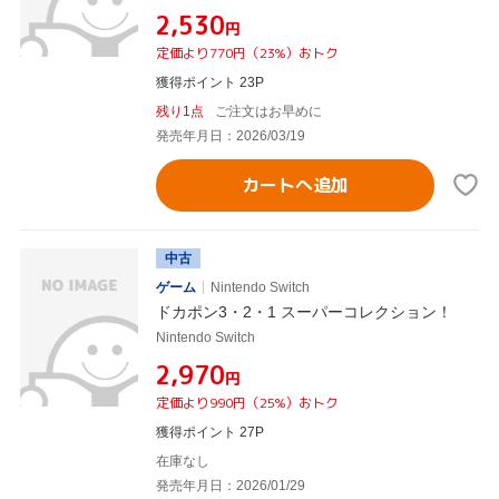
¥2,530
円
定価より770円（23%）おトク
獲得ポイント 23P
残り1点
ご注文はお早めに
発売年月日：2026/03/19
カートへ追加
中古
ゲーム
Nintendo Switch
ドカポン3・2・1 スーパーコレクション！
Nintendo Switch
¥2,970
円
定価より990円（25%）おトク
獲得ポイント 27P
在庫なし
発売年月日：2026/01/29