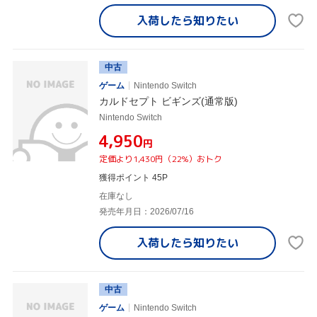
入荷したら
知りたい
中古
ゲーム
Nintendo Switch
カルドセプト ビギンズ(通常版)
Nintendo Switch
¥4,950
円
定価より1,430円（22%）おトク
獲得ポイント 45P
在庫なし
発売年月日：2026/07/16
入荷したら
知りたい
中古
ゲーム
Nintendo Switch