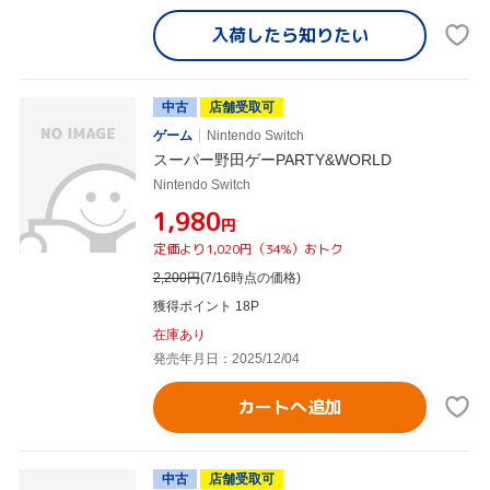
入荷したら
知りたい
中古
店舗受取可
ゲーム
Nintendo Switch
スーパー野田ゲーPARTY&WORLD
Nintendo Switch
¥1,980
円
定価より1,020円（34%）おトク
2,200
円
(7/16時点の価格)
獲得ポイント 18P
在庫あり
発売年月日：2025/12/04
カートへ追加
中古
店舗受取可