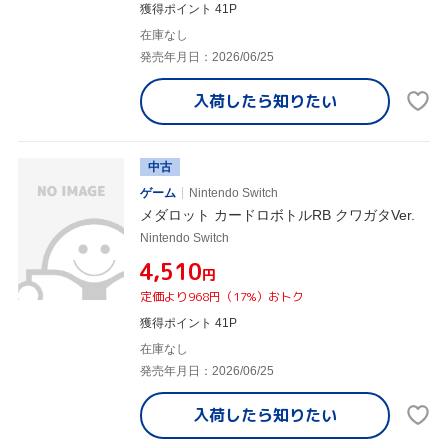
獲得ポイント 41P
在庫なし
発売年月日：2026/06/25
入荷したら
知りたい
中古
ゲーム
Nintendo Switch
メダロット カードロボトルRB クワガタVer.
Nintendo Switch
¥4,510
円
定価より968円（17%）おトク
獲得ポイント 41P
在庫なし
発売年月日：2026/06/25
入荷したら
知りたい