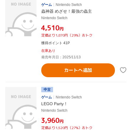
ゲーム
Nintendo Switch
蟲神器 めざせ！最強の蟲主
Nintendo Switch
¥4,510
円
定価より1,870円（29%）おトク
獲得ポイント 41P
在庫あり
発売年月日：2025/11/13
カートへ追加
中古
ゲーム
Nintendo Switch
LEGO Party！
Nintendo Switch
¥3,960
円
定価より1,520円（27%）おトク