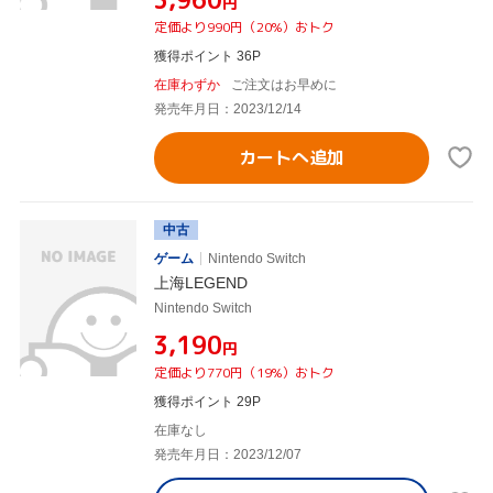
円
定価より990円（20%）おトク
獲得ポイント 36P
在庫わずか
ご注文はお早めに
発売年月日：2023/12/14
カートへ追加
中古
ゲーム
Nintendo Switch
上海LEGEND
Nintendo Switch
¥3,190
円
定価より770円（19%）おトク
獲得ポイント 29P
在庫なし
発売年月日：2023/12/07