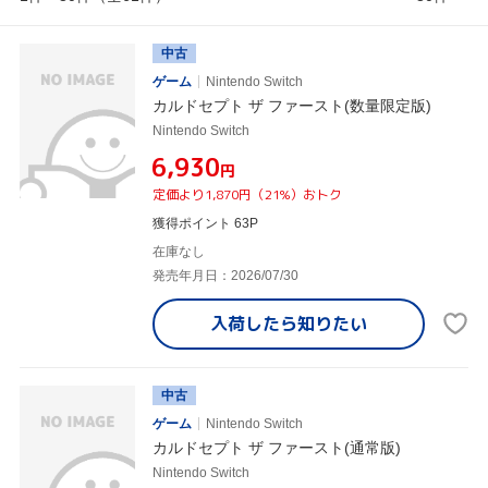
中古
ゲーム
Nintendo Switch
カルドセプト ザ ファースト(数量限定版)
Nintendo Switch
¥6,930
円
定価より1,870円（21%）おトク
獲得ポイント 63P
在庫なし
発売年月日：2026/07/30
入荷したら
知りたい
中古
ゲーム
Nintendo Switch
カルドセプト ザ ファースト(通常版)
Nintendo Switch