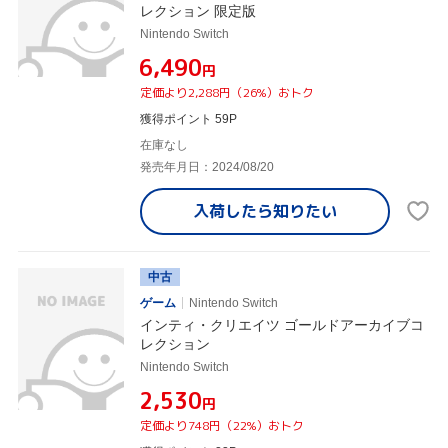
レクション 限定版
Nintendo Switch
¥6,490
円
定価より2,288円（26%）おトク
獲得ポイント 59P
在庫なし
発売年月日：2024/08/20
入荷したら
知りたい
中古
ゲーム
Nintendo Switch
インティ・クリエイツ ゴールドアーカイブコ
レクション
Nintendo Switch
¥2,530
円
定価より748円（22%）おトク