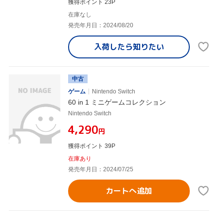
獲得ポイント 23P
在庫なし
発売年月日：2024/08/20
入荷したら
知りたい
中古
ゲーム
Nintendo Switch
60 in 1 ミニゲームコレクション
Nintendo Switch
¥4,290
円
獲得ポイント 39P
在庫あり
発売年月日：2024/07/25
カートへ追加