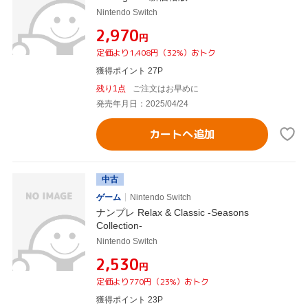
Nintendo Switch
¥2,970
円
定価より1,408円（32%）おトク
獲得ポイント 27P
残り1点
ご注文はお早めに
発売年月日：2025/04/24
カートへ追加
中古
ゲーム
Nintendo Switch
ナンプレ Relax & Classic -Seasons
Collection-
Nintendo Switch
¥2,530
円
定価より770円（23%）おトク
獲得ポイント 23P