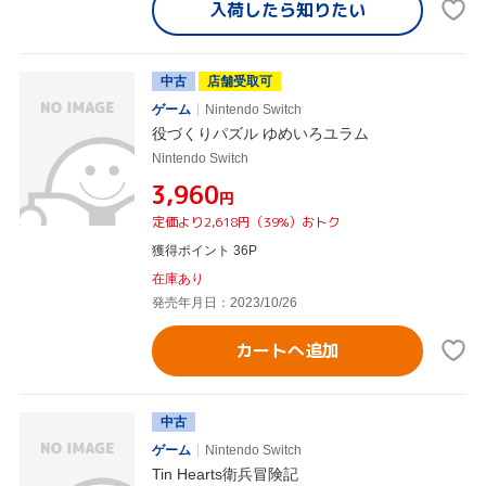
入荷したら
知りたい
中古
店舗受取可
ゲーム
Nintendo Switch
役づくりパズル ゆめいろユラム
Nintendo Switch
¥3,960
円
定価より2,618円（39%）おトク
獲得ポイント 36P
在庫あり
発売年月日：2023/10/26
カートへ追加
中古
ゲーム
Nintendo Switch
Tin Hearts衛兵冒険記