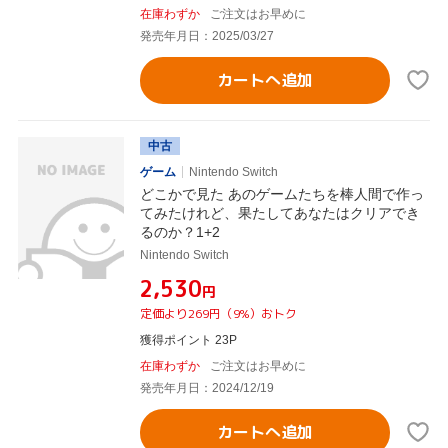
在庫わずか
ご注文はお早めに
発売年月日：2025/03/27
カートへ追加
中古
ゲーム
Nintendo Switch
どこかで見た あのゲームたちを棒人間で作っ
てみたけれど、果たしてあなたはクリアでき
るのか？1+2
Nintendo Switch
¥2,530
円
定価より269円（9%）おトク
獲得ポイント 23P
在庫わずか
ご注文はお早めに
発売年月日：2024/12/19
カートへ追加