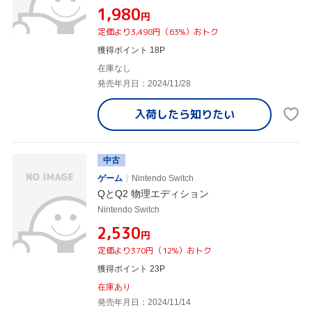
¥1,980
円
定価より3,498円（63%）おトク
獲得ポイント 18P
在庫なし
発売年月日：2024/11/28
入荷したら
知りたい
中古
ゲーム
Nintendo Switch
QとQ2 物理エディション
Nintendo Switch
¥2,530
円
定価より370円（12%）おトク
獲得ポイント 23P
在庫あり
発売年月日：2024/11/14