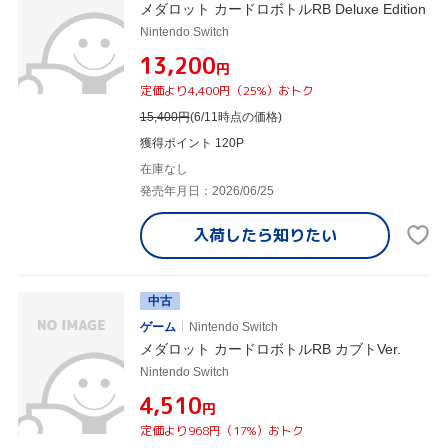
メダロット カードロボトルRB Deluxe Edition
Nintendo Switch
¥13,200
円
定価より4,400円（25%）おトク
15,400
円
(6/11時点の価格)
獲得ポイント 120P
在庫なし
発売年月日：2026/06/25
入荷したら
知りたい
中古
ゲーム
Nintendo Switch
メダロット カードロボトルRB カブトVer.
Nintendo Switch
¥4,510
円
定価より968円（17%）おトク