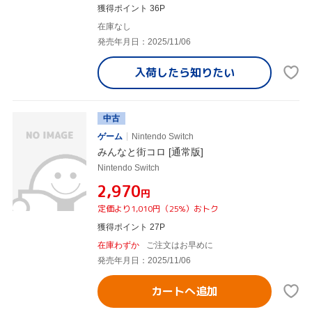
獲得ポイント 36P
在庫なし
発売年月日：2025/11/06
入荷したら
知りたい
中古
ゲーム
Nintendo Switch
みんなと街コロ [通常版]
Nintendo Switch
¥2,970
円
定価より1,010円（25%）おトク
獲得ポイント 27P
在庫わずか
ご注文はお早めに
発売年月日：2025/11/06
カートへ追加