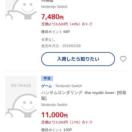
Nintendo Switch
¥7,480
円
定価より6,600円（46%）おトク
獲得ポイント 68P
在庫なし
発売年月日：2019/02/28
入荷したら
知りたい
中古
ゲーム
Nintendo Switch
ハンサムロンダリング -the mystic lover- [特装
版]
Nintendo Switch
¥11,000
円
定価より3,080円（21%）おトク
獲得ポイント 100P