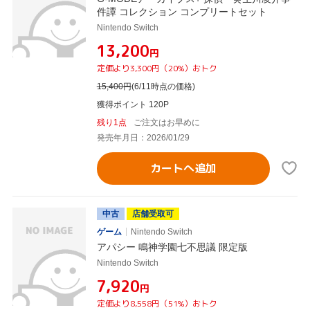
件譚 コレクション コンプリートセット
Nintendo Switch
¥13,200
円
定価より3,300円（20%）おトク
15,400
円
(6/11時点の価格)
獲得ポイント 120P
残り1点
ご注文はお早めに
発売年月日：2026/01/29
カートへ追加
中古
店舗受取可
ゲーム
Nintendo Switch
アパシー 鳴神学園七不思議 限定版
Nintendo Switch
¥7,920
円
定価より8,558円（51%）おトク