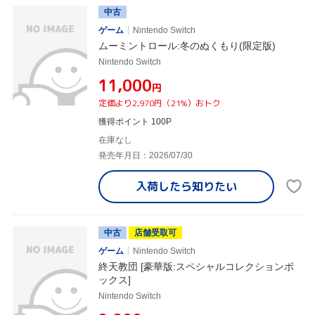
中古
ゲーム
Nintendo Switch
ムーミントロール:冬のぬくもり(限定版)
Nintendo Switch
¥11,000
円
定価より2,970円（21%）おトク
獲得ポイント 100P
在庫なし
発売年月日：2026/07/30
入荷したら
知りたい
中古
店舗受取可
ゲーム
Nintendo Switch
終天教団 [豪華版:スペシャルコレクションボ
ックス]
Nintendo Switch