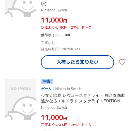
版)
Nintendo Switch
¥11,000
円
定価より4,180円（27%）おトク
獲得ポイント 100P
在庫なし
発売年月日：2025/01/23
入荷したら
知りたい
中古
ゲーム
Nintendo Switch
少女☆歌劇 レヴュースタァライト 舞台奏像劇
遙かなるエルドラド スタァライトEDITION
Nintendo Switch
¥11,000
円
定価より3,980円（26%）おトク