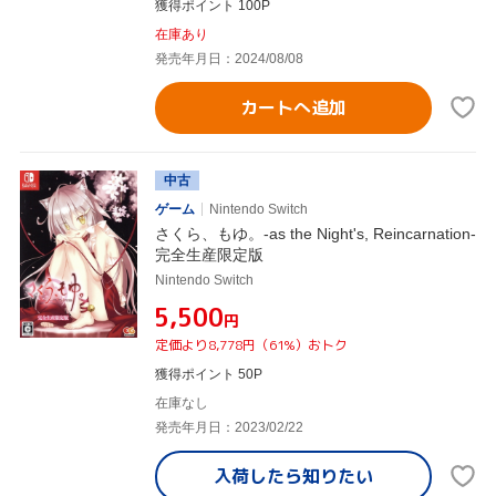
獲得ポイント 100P
在庫あり
発売年月日：2024/08/08
カートへ追加
中古
ゲーム
Nintendo Switch
さくら、もゆ。-as the Night's, Reincarnation-
完全生産限定版
Nintendo Switch
¥5,500
円
定価より8,778円（61%）おトク
獲得ポイント 50P
在庫なし
発売年月日：2023/02/22
入荷したら
知りたい