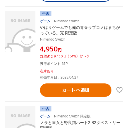
中古
ゲーム
Nintendo Switch
やはりゲームでも俺の青春ラブコメはまちが
っている。完 限定版
Nintendo Switch
¥4,950
円
定価より9,130円（64%）おトク
獲得ポイント 45P
在庫あり
発売年月日：2023/04/27
カートへ追加
中古
ゲーム
Nintendo Switch 限定版
ノラと皇女と野良猫ハート2 B2タペストリー
同梱版