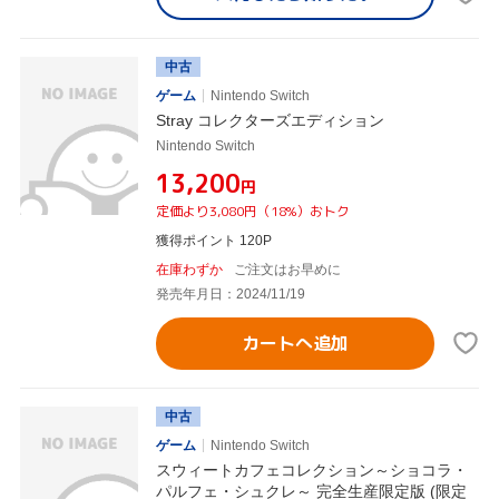
中古
ゲーム
Nintendo Switch
Stray コレクターズエディション
Nintendo Switch
¥13,200
円
定価より3,080円（18%）おトク
獲得ポイント 120P
在庫わずか
ご注文はお早めに
発売年月日：2024/11/19
カートへ追加
中古
ゲーム
Nintendo Switch
スウィートカフェコレクション～ショコラ・
パルフェ・シュクレ～ 完全生産限定版 (限定