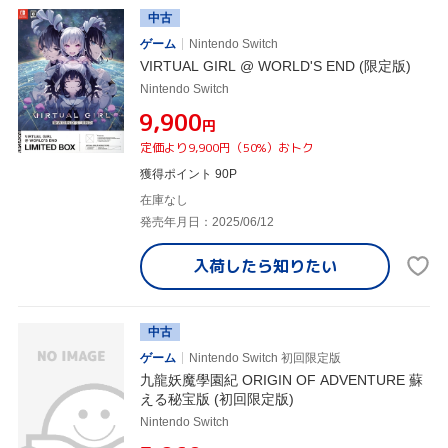
中古
ゲーム
Nintendo Switch
VIRTUAL GIRL @ WORLD'S END (限定版)
Nintendo Switch
¥9,900
円
定価より9,900円（50%）おトク
獲得ポイント 90P
在庫なし
発売年月日：2025/06/12
入荷したら
知りたい
中古
ゲーム
Nintendo Switch 初回限定版
九龍妖魔學園紀 ORIGIN OF ADVENTURE 蘇
える秘宝版 (初回限定版)
Nintendo Switch