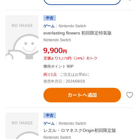
中古
ゲーム
Nintendo Switch
everlasting flowers 初回限定特装版
Nintendo Switch
¥9,900
円
定価より3,278円（24%）おトク
獲得ポイント 90P
残り1点
ご注文はお早めに
発売年月日：2024/08/29
カートへ追加
中古
ゲーム
Nintendo Switch
レヱル・ロマネスクOrigin初回限定版
Nintendo Switch