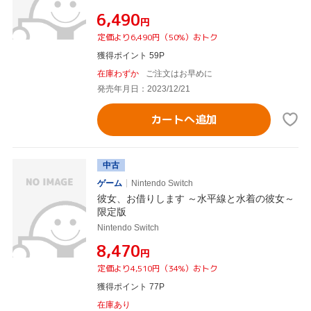
¥6,490
円
定価より6,490円（50%）おトク
獲得ポイント 59P
在庫わずか
ご注文はお早めに
発売年月日：2023/12/21
カートへ追加
中古
ゲーム
Nintendo Switch
彼女、お借りします ～水平線と水着の彼女～
限定版
Nintendo Switch
¥8,470
円
定価より4,510円（34%）おトク
獲得ポイント 77P
在庫あり