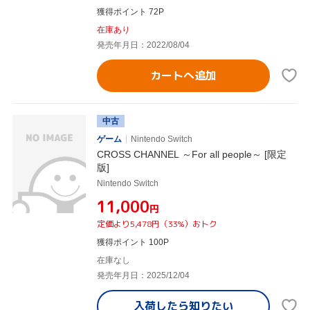
獲得ポイント 72P
在庫あり
発売年月日：2022/08/04
カートへ追加
中古
ゲーム
Nintendo Switch
CROSS CHANNEL ～For all people～ [限定
版]
Nintendo Switch
¥11,000
円
定価より5,478円（33%）おトク
獲得ポイント 100P
在庫なし
発売年月日：2025/12/04
入荷したら
知りたい