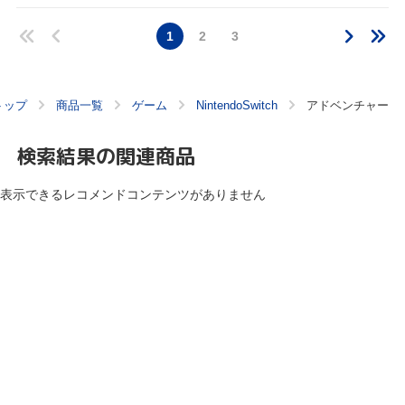
1
2
3
トップ
商品一覧
ゲーム
NintendoSwitch
アドベンチャー
検索結果の関連商品
表示できるレコメンドコンテンツがありません