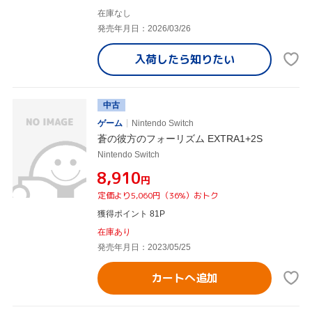
在庫なし
発売年月日：2026/03/26
入荷したら
知りたい
中古
ゲーム
Nintendo Switch
蒼の彼方のフォーリズム EXTRA1+2S
Nintendo Switch
¥8,910
円
定価より5,060円（36%）おトク
獲得ポイント 81P
在庫あり
発売年月日：2023/05/25
カートへ追加