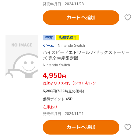
発売年月日：2024/11/28
カートへ追加
中古
店舗受取可
ゲーム
Nintendo Switch
ハイスピードエトワール パドックストーリー
ズ 完全生産限定版
Nintendo Switch
¥4,950
円
定価より8,030円（61%）おトク
5,280
円
(7/22時点の価格)
獲得ポイント 45P
在庫あり
発売年月日：2024/11/21
カートへ追加