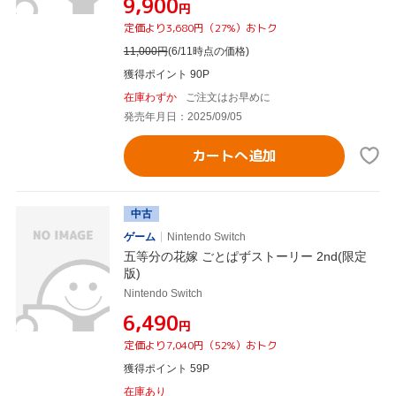
¥9,900
円
定価より3,680円（27%）おトク
11,000
円
(6/11時点の価格)
獲得ポイント 90P
在庫わずか
ご注文はお早めに
発売年月日：2025/09/05
カートへ追加
中古
ゲーム
Nintendo Switch
五等分の花嫁 ごとぱずストーリー 2nd(限定
版)
Nintendo Switch
¥6,490
円
定価より7,040円（52%）おトク
獲得ポイント 59P
在庫あり