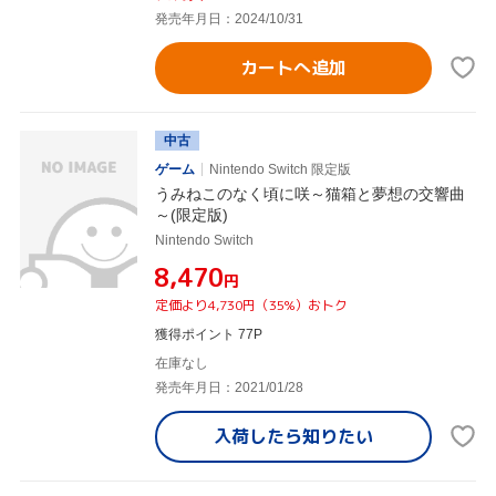
発売年月日：2024/10/31
カートへ追加
中古
ゲーム
Nintendo Switch 限定版
うみねこのなく頃に咲～猫箱と夢想の交響曲
～(限定版)
Nintendo Switch
¥8,470
円
定価より4,730円（35%）おトク
獲得ポイント 77P
在庫なし
発売年月日：2021/01/28
入荷したら
知りたい