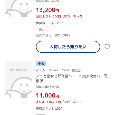
Nintendo Switch
¥13,200
円
定価より14,300円（52%）おトク
獲得ポイント 120P
在庫なし
発売年月日：2024/09/19
入荷したら
知りたい
中古
ゲーム
Nintendo Switch 限定版
ノラと皇女と野良猫ハート2 抱き枕カバー同
梱版
Nintendo Switch
¥11,000
円
定価より10,780円（49%）おトク
獲得ポイント 100P