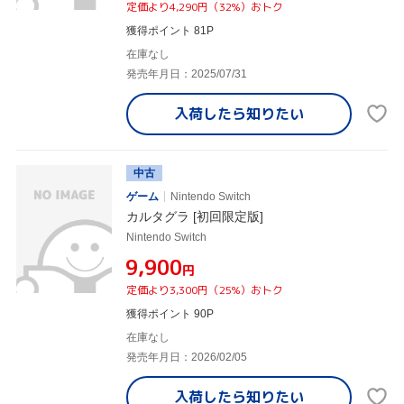
定価より4,290円（32%）おトク
獲得ポイント 81P
在庫なし
発売年月日：2025/07/31
入荷したら
知りたい
中古
ゲーム
Nintendo Switch
カルタグラ [初回限定版]
Nintendo Switch
¥9,900
円
定価より3,300円（25%）おトク
獲得ポイント 90P
在庫なし
発売年月日：2026/02/05
入荷したら
知りたい