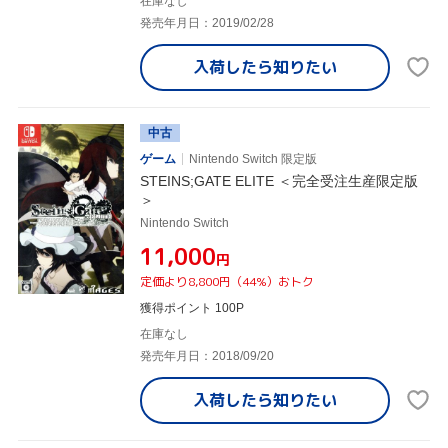
在庫なし
発売年月日：2019/02/28
入荷したら
知りたい
中古
ゲーム
Nintendo Switch 限定版
STEINS;GATE ELITE ＜完全受注生産限定版
＞
Nintendo Switch
¥11,000
円
定価より8,800円（44%）おトク
獲得ポイント 100P
在庫なし
発売年月日：2018/09/20
入荷したら
知りたい