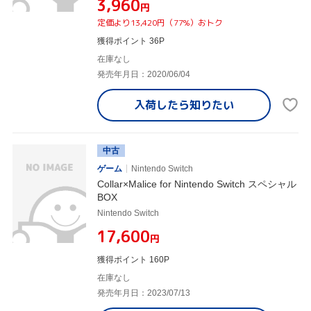
¥3,960
円
定価より13,420円（77%）おトク
獲得ポイント 36P
在庫なし
発売年月日：2020/06/04
入荷したら
知りたい
中古
ゲーム
Nintendo Switch
Collar×Malice for Nintendo Switch スペシャル
BOX
Nintendo Switch
¥17,600
円
獲得ポイント 160P
在庫なし
発売年月日：2023/07/13