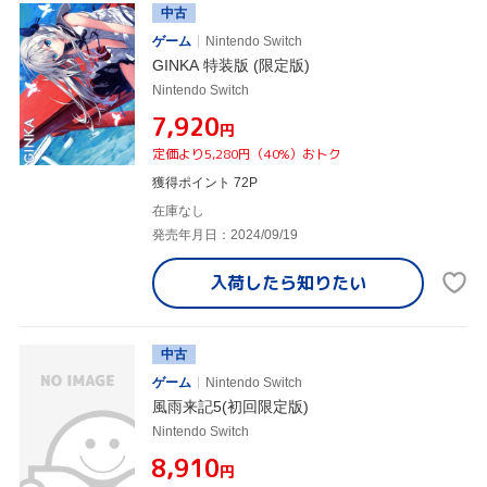
中古
ゲーム
Nintendo Switch
GINKA 特装版 (限定版)
Nintendo Switch
¥7,920
円
定価より5,280円（40%）おトク
獲得ポイント 72P
在庫なし
発売年月日：2024/09/19
入荷したら
知りたい
中古
ゲーム
Nintendo Switch
風雨来記5(初回限定版)
Nintendo Switch
¥8,910
円