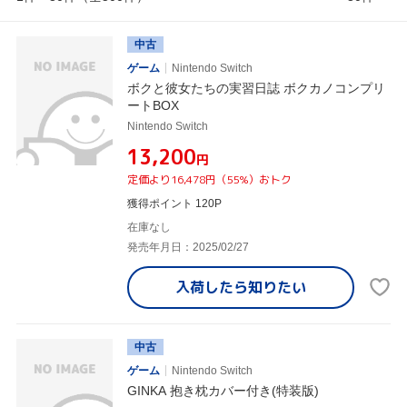
中古
ゲーム
Nintendo Switch
ボクと彼女たちの実習日誌 ボクカノコンプリ
ートBOX
Nintendo Switch
¥13,200
円
定価より16,478円（55%）おトク
獲得ポイント 120P
在庫なし
発売年月日：2025/02/27
入荷したら
知りたい
中古
ゲーム
Nintendo Switch
GINKA 抱き枕カバー付き(特装版)