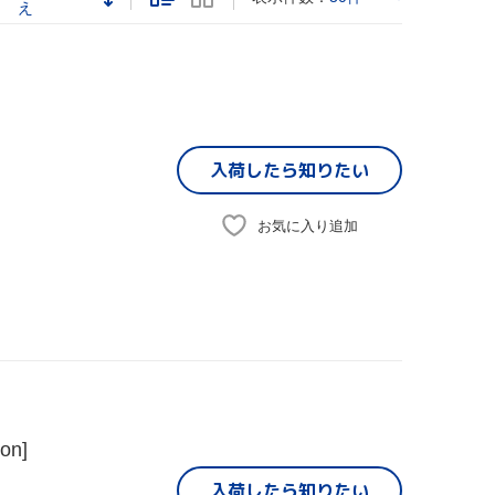
え
入荷したら
知りたい
お気に入り追加
on]
入荷したら
知りたい