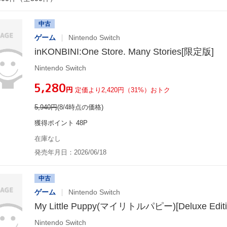
中古
ゲーム
Nintendo Switch
inKONBINI:One Store. Many Stories[限定版]
Nintendo Switch
¥5,280
円
定価より2,420円（31%）おトク
5,940
円
(8/4時点の価格)
獲得ポイント 48P
在庫なし
発売年月日：2026/06/18
中古
ゲーム
Nintendo Switch
My Little Puppy(マイリトルパピー)[Deluxe Editi
Nintendo Switch