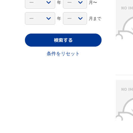
年
月〜
年
月まで
検索する
条件をリセット