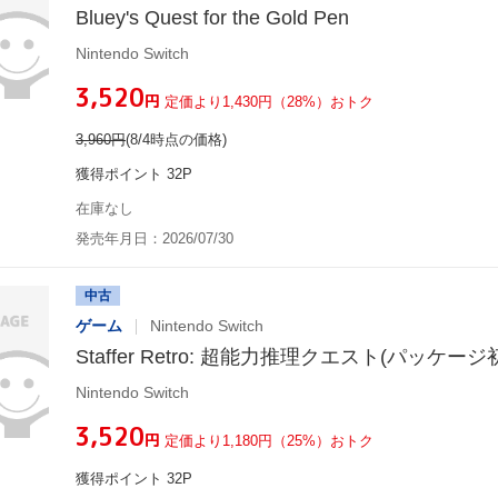
Bluey's Quest for the Gold Pen
Nintendo Switch
¥3,520
円
定価より1,430円（28%）おトク
3,960
円
(8/4時点の価格)
獲得ポイント 32P
在庫なし
発売年月日：2026/07/30
中古
ゲーム
Nintendo Switch
Staffer Retro: 超能力推理クエスト(パッケー
Nintendo Switch
¥3,520
円
定価より1,180円（25%）おトク
獲得ポイント 32P