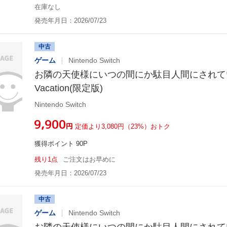
在庫なし
発売年月日：2026/07/23
中古
ゲーム
Nintendo Switch
お隣の天使様にいつの間にか駄目人間にされていた件
Vacation(限定版)
Nintendo Switch
¥9,900
円
定価より3,080円（23%）おトク
獲得ポイント 90P
残り1点
ご注文はお早めに
発売年月日：2026/07/23
中古
ゲーム
Nintendo Switch