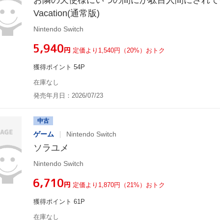
お隣の天使様にいつの間にか駄目人間にされていた件
Vacation(通常版)
Nintendo Switch
¥5,940
円
定価より1,540円（20%）おトク
獲得ポイント 54P
在庫なし
発売年月日：2026/07/23
中古
ゲーム
Nintendo Switch
ソラユメ
Nintendo Switch
¥6,710
円
定価より1,870円（21%）おトク
獲得ポイント 61P
在庫なし