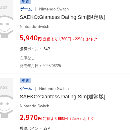
中古
ゲーム
Nintendo Switch
SAEKO:Giantess Dating Sim[限定版]
Nintendo Switch
¥5,940
円
定価より1,760円（22%）おトク
獲得ポイント 54P
在庫なし
発売年月日：2026/06/25
中古
ゲーム
Nintendo Switch
SAEKO:Giantess Dating Sim[通常版]
Nintendo Switch
¥2,970
円
定価より990円（25%）おトク
獲得ポイント 27P