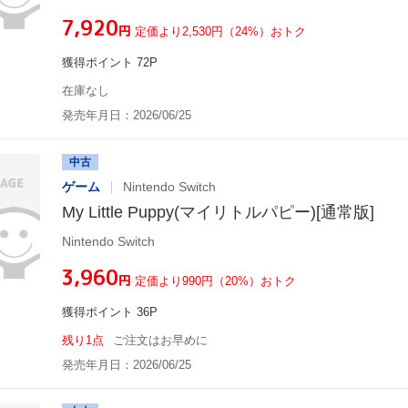
¥7,920
円
定価より2,530円（24%）おトク
獲得ポイント 72P
在庫なし
発売年月日：2026/06/25
中古
ゲーム
Nintendo Switch
My Little Puppy(マイリトルパピー)[通常版]
Nintendo Switch
¥3,960
円
定価より990円（20%）おトク
獲得ポイント 36P
残り1点
ご注文はお早めに
発売年月日：2026/06/25