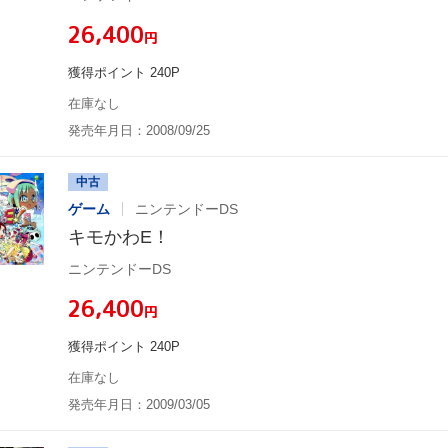
¥26,400
円
獲得ポイント 240P
在庫なし
発売年月日：2008/09/25
中古
ゲーム
ニンテンドーDS
キモかわE！
ニンテンドーDS
¥26,400
円
獲得ポイント 240P
在庫なし
発売年月日：2009/03/05