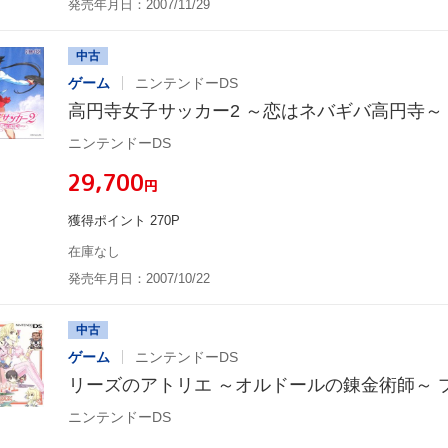
発売年月日：2007/11/29
中古
ゲーム
ニンテンドーDS
高円寺女子サッカー2 ～恋はネバギバ高円寺～
ニンテンドーDS
¥29,700
円
獲得ポイント 270P
在庫なし
発売年月日：2007/10/22
中古
ゲーム
ニンテンドーDS
リーズのアトリエ ～オルドールの錬金術師～ 
ニンテンドーDS