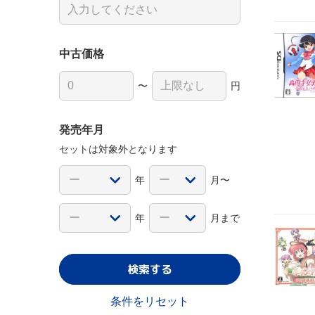
中古価格
〜
円
発売年月
セットは対象外となります
年
月〜
年
月まで
検索する
条件をリセット