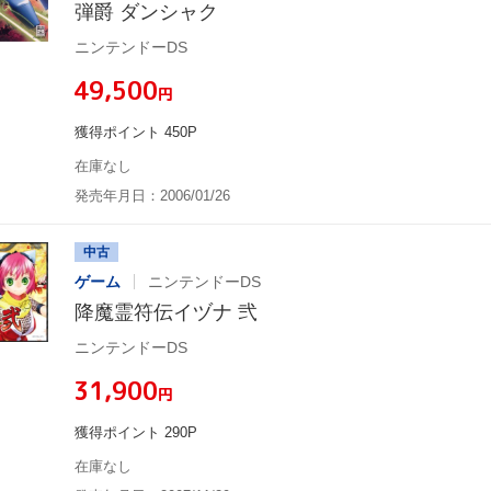
弾爵 ダンシャク
ニンテンドーDS
¥49,500
円
獲得ポイント 450P
在庫なし
発売年月日：2006/01/26
中古
ゲーム
ニンテンドーDS
降魔霊符伝イヅナ 弐
ニンテンドーDS
¥31,900
円
獲得ポイント 290P
在庫なし