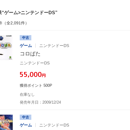
果
ゲーム>ニンテンドーDS
件（全2,091件）
中古
ゲーム
ニンテンドーDS
コロぱた
ニンテンドーDS
¥55,000
円
獲得ポイント 500P
在庫なし
発売年月日：2009/12/24
中古
ゲーム
ニンテンドーDS