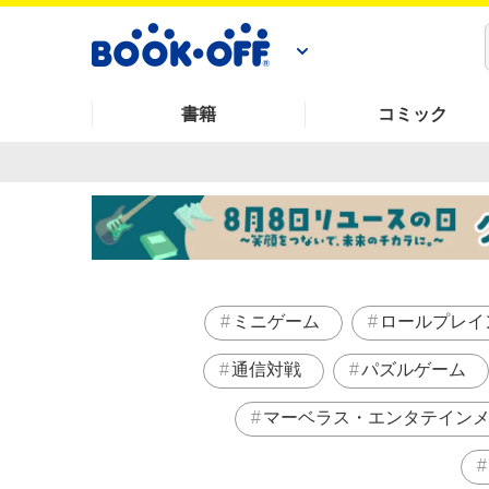
書籍
コミック
ミニゲーム
ロールプレイ
通信対戦
パズルゲーム
マーベラス・エンタテイン