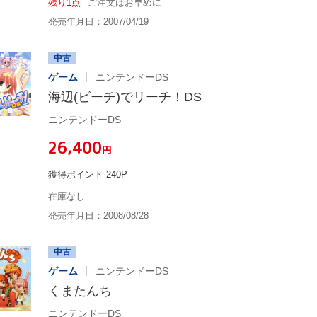
残り1点
ご注文はお早めに
発売年月日：2007/04/19
中古
ゲーム
ニンテンドーDS
海辺(ビーチ)でリーチ！DS
ニンテンドーDS
¥26,400
円
獲得ポイント 240P
在庫なし
発売年月日：2008/08/28
中古
ゲーム
ニンテンドーDS
くまたんち
ニンテンドーDS