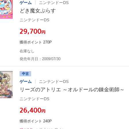
ゲーム
ニンテンドーDS
どき魔女ぷらす
ニンテンドーDS
¥29,700
円
獲得ポイント 270P
在庫なし
発売年月日：2009/07/30
中古
ゲーム
ニンテンドーDS
リーズのアトリエ ～オルドールの錬金術師～
ニンテンドーDS
¥26,400
円
獲得ポイント 240P