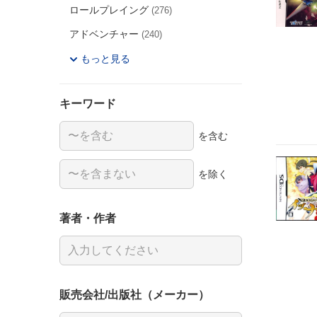
ロールプレイング
(276)
アドベンチャー
(240)
もっと見る
キーワード
を含む
を除く
著者・作者
販売会社/出版社（メーカー）