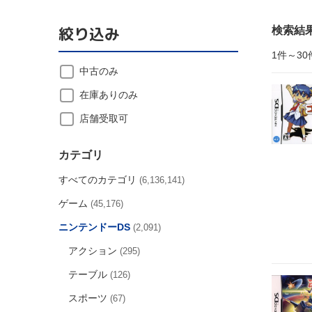
絞り込み
検索結
1件～30
中古のみ
在庫ありのみ
店舗受取可
カテゴリ
すべてのカテゴリ
(6,136,141)
ゲーム
(45,176)
ニンテンドーDS
(2,091)
アクション
(295)
テーブル
(126)
スポーツ
(67)