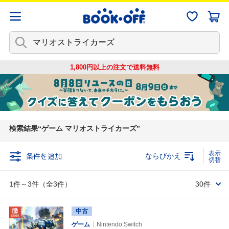
1,800円以上の注文で
送料無料
検索結果
ゲーム マリオストライカーズ
条件を追加
ならびかえ
1件～3件（全3件）
30件
中古
ゲーム
Nintendo Switch