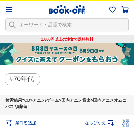
1,800円以上の注文で
送料無料
70年代
検索結果
CD>アニメ/ゲーム>国内アニメ音楽>国内アニメオムニ
バス 須藤蓮
条件を追加
ならびかえ