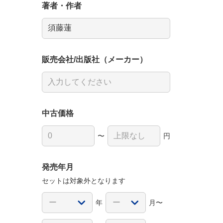
著者・作者
販売会社/出版社（メーカー）
中古価格
〜
円
発売年月
セットは対象外となります
年
月〜