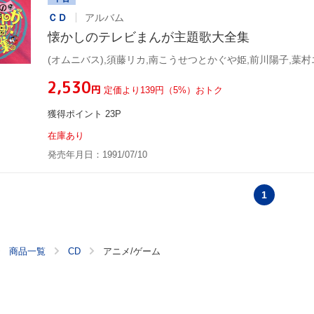
ＣＤ
アルバム
懐かしのテレビまんが主題歌大全集
¥2,530
円
定価より139円（5%）おトク
獲得ポイント 23P
在庫あり
発売年月日：1991/07/10
1
商品一覧
CD
アニメ/ゲーム