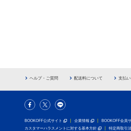
ヘルプ・ご質問
配送料について
支払い
BOOKOFF公式サイト
企業情報
BOOKOFF会
カスタマーハラスメントに対する基本方針
特定商取引