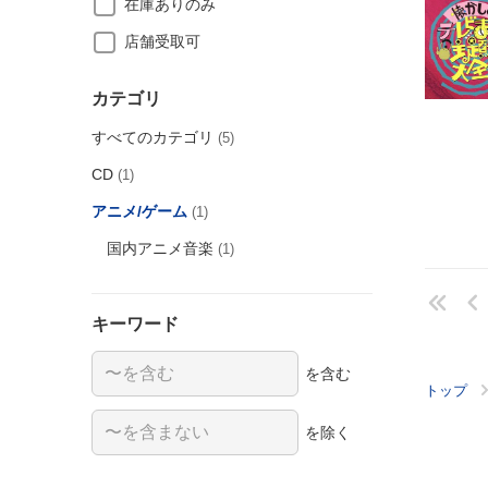
在庫ありのみ
店舗受取可
カテゴリ
すべてのカテゴリ
(5)
CD
(1)
アニメ/ゲーム
(1)
国内アニメ音楽
(1)
キーワード
を含む
トップ
を除く