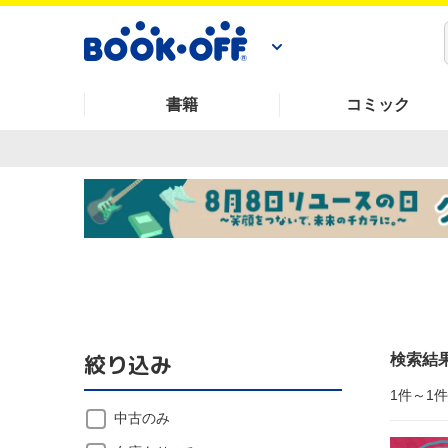
書籍
コミック
絞り込み
検索結
1件～1
中古のみ