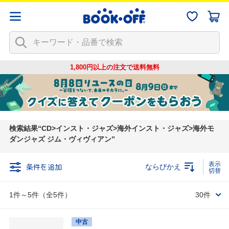
1,800円以上の注文で
送料無料
検索結果
CD>インスト・ジャズ>海外インスト・ジャズ>海外モ
ダンジャズ ジム・ヴィヴィアン
条件を追加
ならびかえ
1件～5件（全5件）
30件
中古