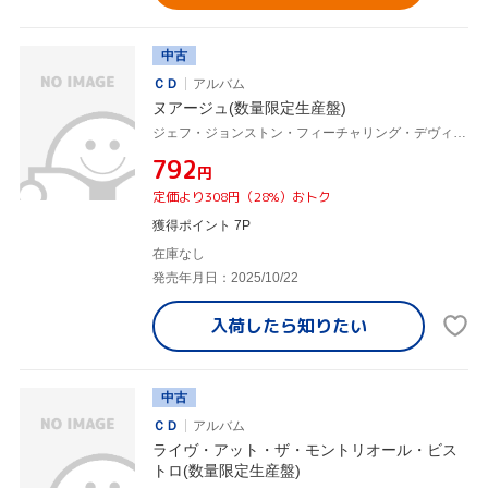
中古
ＣＤ
アルバム
ヌアージュ(数量限定生産盤)
ジェフ・ジョンストン・フィーチャリング・デヴィッド・リーブマン&ジョン・アバークロンビー,ジム・ヴィヴィアン,マイク・ビラード
¥792
円
定価より308円（28%）おトク
獲得ポイント 7P
在庫なし
発売年月日：2025/10/22
入荷したら
知りたい
中古
ＣＤ
アルバム
ライヴ・アット・ザ・モントリオール・ビス
トロ(数量限定生産盤)