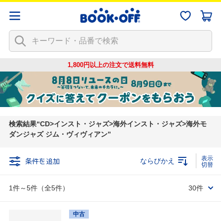
1,800円以上の注文で
送料無料
検索結果
CD>インスト・ジャズ>海外インスト・ジャズ>海外モ
ダンジャズ ジム・ヴィヴィアン
条件を追加
ならびかえ
1件～5件（全5件）
30件
中古