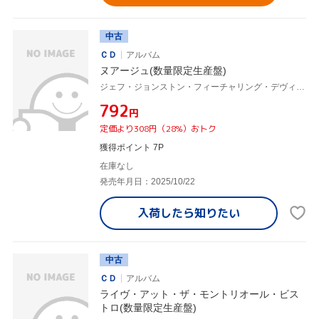
中古
ＣＤ
アルバム
ヌアージュ(数量限定生産盤)
ジェフ・ジョンストン・フィーチャリング・デヴィッド・リーブマン&ジョン・アバークロンビー,ジム・ヴィヴィアン,マイク・ビラード
¥792
円
定価より308円（28%）おトク
獲得ポイント 7P
在庫なし
発売年月日：2025/10/22
入荷したら
知りたい
中古
ＣＤ
アルバム
ライヴ・アット・ザ・モントリオール・ビス
トロ(数量限定生産盤)