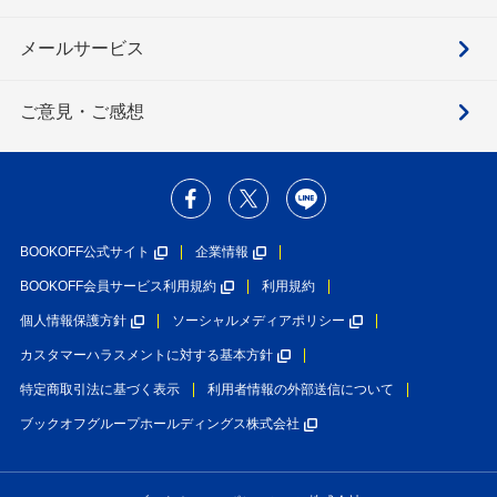
メールサービス
ご意見・ご感想
BOOKOFF公式サイト
企業情報
BOOKOFF会員サービス利用規約
利用規約
個人情報保護方針
ソーシャルメディアポリシー
カスタマーハラスメントに対する基本方針
特定商取引法に基づく表示
利用者情報の外部送信について
ブックオフグループホールディングス株式会社