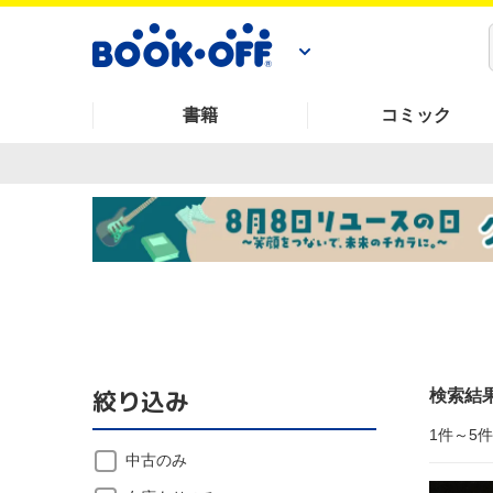
書籍
コミック
絞り込み
検索結
1件～5
中古のみ