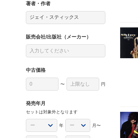
著者・作者
販売会社/出版社（メーカー）
中古価格
〜
円
発売年月
セットは対象外となります
年
月〜