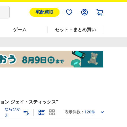
宅配買取
ゲーム
セット・まとめ買い
ジョン ジェイ・スティックス
ならびか
表示件数：
120件
え