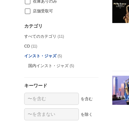
在庫ありのみ
店舗受取可
カテゴリ
すべてのカテゴリ
(11)
CD
(11)
インスト・ジャズ
(5)
国内インスト・ジャズ
(5)
キーワード
を含む
を除く