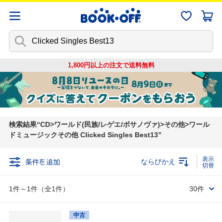
1,800円以上の注文で
送料無料
検索結果
CD>ワールド(民族/レゲエ/ボサノヴァ)>その他>ワール
ドミュージックその他 Clicked Singles Best13
条件を追加
ならびかえ
1件～1件（全1件）
30件
中古