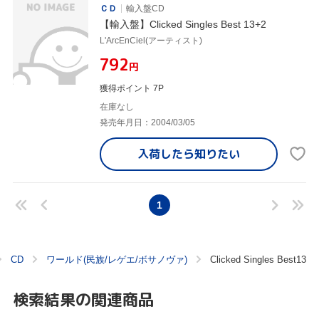
ＣＤ
輸入盤CD
【輸入盤】Clicked Singles Best 13+2
L'ArcEnCiel(アーティスト)
¥792
円
獲得ポイント 7P
在庫なし
発売年月日：2004/03/05
入荷したら
知りたい
1
CD
ワールド(民族/レゲエ/ボサノヴァ)
Clicked Singles Best13
検索結果の関連商品