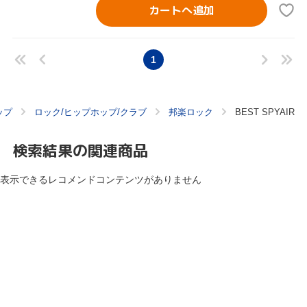
カートへ追加
1
ップ
ロック/ヒップホップ/クラブ
邦楽ロック
BEST SPYAIR
検索結果の関連商品
表示できるレコメンドコンテンツがありません