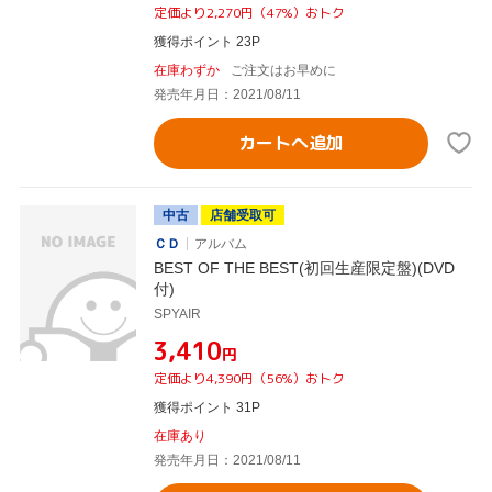
定価より2,270円（47%）おトク
獲得ポイント 23P
在庫わずか
ご注文はお早めに
発売年月日：2021/08/11
カートへ追加
中古
店舗受取可
ＣＤ
アルバム
BEST OF THE BEST(初回生産限定盤)(DVD
付)
SPYAIR
¥3,410
円
定価より4,390円（56%）おトク
獲得ポイント 31P
在庫あり
発売年月日：2021/08/11