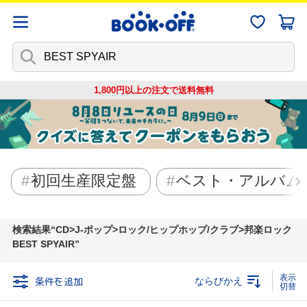
1,800円以上の注文で
送料無料
初回生産限定盤
ベスト・アルバム
検索結果
CD>J-ポップ>ロック/ヒップホップ/クラブ>邦楽ロック
BEST SPYAIR
条件を追加
ならびかえ