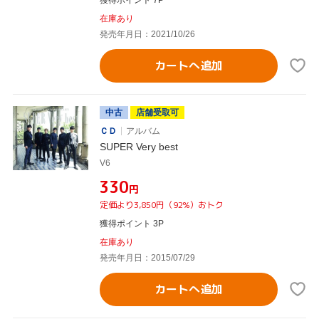
在庫あり
発売年月日：2021/10/26
カートへ追加
中古
店舗受取可
ＣＤ
アルバム
SUPER Very best
V6
¥330
円
定価より3,850円（92%）おトク
獲得ポイント 3P
在庫あり
発売年月日：2015/07/29
カートへ追加