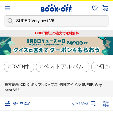
1,800円以上の注文で
送料無料
DVD付
ベストアルバム
初回
検索結果
CD>J-ポップ>ポップス>男性アイドル SUPER Very
best V6
条件を追加
ならびかえ