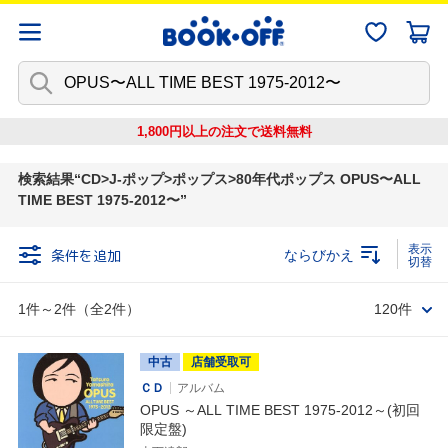
1,800円以上の注文で
送料無料
検索結果
CD>J-ポップ>ポップス>80年代ポップス OPUS〜ALL
TIME BEST 1975-2012〜
条件を追加
ならびかえ
1件～2件（全2件）
120件
中古
店舗受取可
ＣＤ
アルバム
OPUS ～ALL TIME BEST 1975-2012～(初回
限定盤)