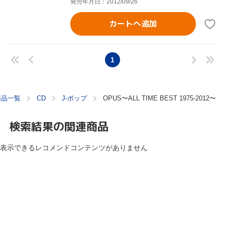
発売年月日：2012/09/26
カートへ追加
1
商品一覧
CD
J-ポップ
OPUS〜ALL TIME BEST 1975-2012〜
検索結果の関連商品
表示できるレコメンドコンテンツがありません