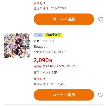
在庫あり
発売年月日：2024/02/28
カートへ追加
中古
店舗受取可
ＣＤ
アルバム
Bouquet
hololive IDOL PROJECT
¥2,090
円
定価より1,210円（36%）おトク
獲得ポイント 19P
在庫あり
発売年月日：2021/04/21
カートへ追加