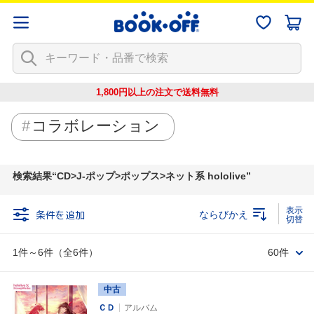
1,800円以上の注文で
送料無料
コラボレーション
検索結果
CD>J-ポップ>ポップス>ネット系 hololive
条件を追加
ならびかえ
1件～6件（全6件）
60件
中古
ＣＤ
アルバム