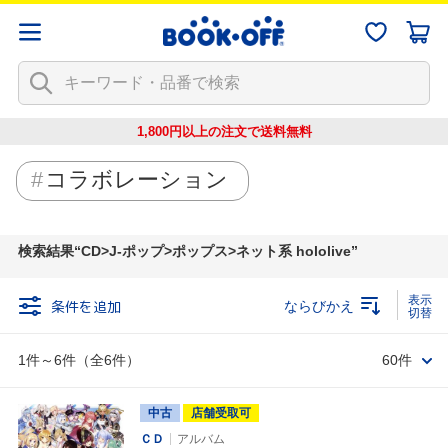
1,800円以上の注文で
送料無料
コラボレーション
検索結果
CD>J-ポップ>ポップス>ネット系 hololive
条件を追加
ならびかえ
1件～6件（全6件）
60件
中古
店舗受取可
ＣＤ
アルバム