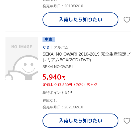
発売年月日：2010/02/10
入荷したら
知りたい
中古
ＣＤ
アルバム
SEKAI NO OWARI 2010-2019 完全生産限定プ
レミアムBOX(2CD+DVD)
SEKAI NO OWARI
¥5,940
円
定価より13,860円（70%）おトク
獲得ポイント 54P
在庫なし
発売年月日：2021/02/10
入荷したら
知りたい