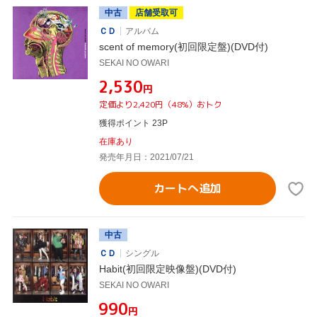
中古
店舗受取可
ＣＤ
アルバム
scent of memory(初回限定盤)(DVD付)
SEKAI NO OWARI
¥2,530
円
定価より2,420円（48%）おトク
獲得ポイント 23P
在庫あり
発売年月日：2021/07/21
カートへ追加
中古
ＣＤ
シングル
Habit(初回限定映像盤)(DVD付)
SEKAI NO OWARI
¥990
円