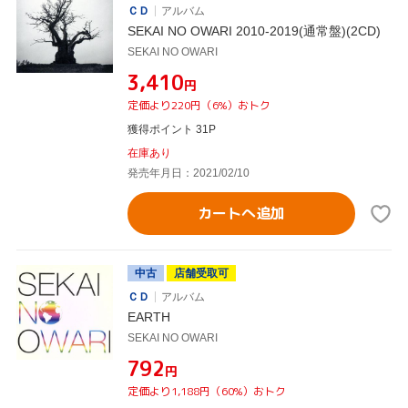
ＣＤ
アルバム
SEKAI NO OWARI 2010-2019(通常盤)(2CD)
SEKAI NO OWARI
¥3,410
円
定価より220円（6%）おトク
獲得ポイント 31P
在庫あり
発売年月日：2021/02/10
カートへ追加
中古
店舗受取可
ＣＤ
アルバム
EARTH
SEKAI NO OWARI
¥792
円
定価より1,188円（60%）おトク