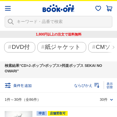
1,800円以上の注文で
送料無料
DVD付
紙ジャケット
CMソ
検索結果
CD>J-ポップ>ポップス>邦楽ポップス SEKAI NO
OWARI
条件を追加
ならびかえ
1件～30件（全86件）
30件
中古
店舗受取可