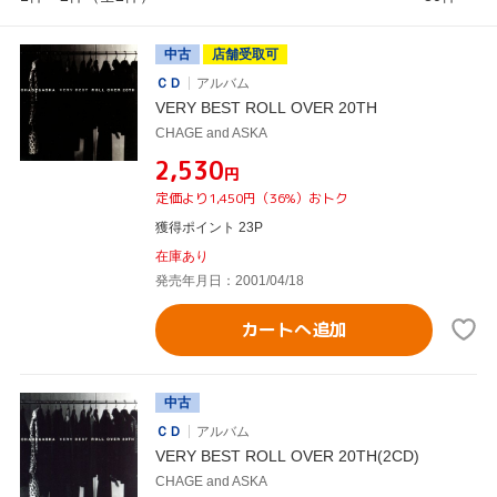
中古
店舗受取可
ＣＤ
アルバム
VERY BEST ROLL OVER 20TH
CHAGE and ASKA
¥2,530
円
定価より1,450円（36%）おトク
獲得ポイント 23P
在庫あり
発売年月日：2001/04/18
カートへ追加
中古
ＣＤ
アルバム
VERY BEST ROLL OVER 20TH(2CD)
CHAGE and ASKA