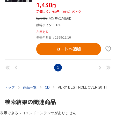
¥1,430
円
定価より2,750円（65%）おトク
1,760
円
(7/27時点の価格)
獲得ポイント 13P
在庫あり
発売年月日：1999/12/16
カートへ追加
1
トップ
商品一覧
CD
VERY BEST ROLL OVER 20TH
検索結果の関連商品
表示できるレコメンドコンテンツがありません