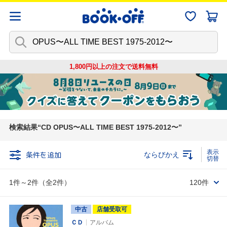
1,800円以上の注文で
送料無料
検索結果
CD OPUS〜ALL TIME BEST 1975-2012〜
条件を追加
ならびかえ
1件～2件（全2件）
120件
中古
店舗受取可
ＣＤ
アルバム