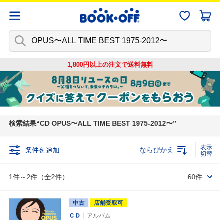
1,800円以上の注文で
送料無料
検索結果
CD OPUS〜ALL TIME BEST 1975-2012〜
条件を追加
ならびかえ
1件～2件（全2件）
60件
中古
店舗受取可
ＣＤ
アルバム