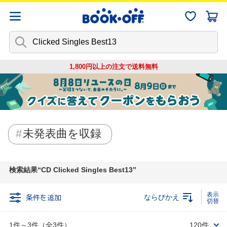
1,800円以上の注文で
送料無料
未発表曲を収録
検索結果
CD Clicked Singles Best13
条件を追加
ならびかえ
1件～3件（全3件）
120件