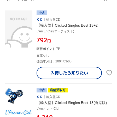
中古
ＣＤ
輸入盤CD
【輸入盤】Clicked Singles Best 13+2
L'ArcEnCiel(アーティスト)
¥792
円
獲得ポイント 7P
在庫なし
発売年月日：2004/03/05
入荷したら
知りたい
中古
店舗受取可
ＣＤ
輸入盤CD
【輸入盤】Clicked Singles Best 13(香港版)
L'Arc～en～Ciel