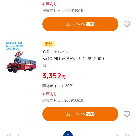
在庫あり
発売年月日：2009/08/19
カートへ追加
新品
ＣＤ
アルバム
5×10 All the BEST！ 1999-2009
嵐
¥3,352
円
獲得ポイント 30P
在庫あり
発売年月日：2009/08/19
カートへ追加
1