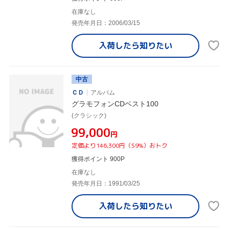
在庫なし
発売年月日：2006/03/15
入荷したら
知りたい
中古
ＣＤ
アルバム
グラモフォンCDベスト100
(クラシック)
¥99,000
円
定価より146,300円（59%）おトク
獲得ポイント 900P
在庫なし
発売年月日：1991/03/25
入荷したら
知りたい