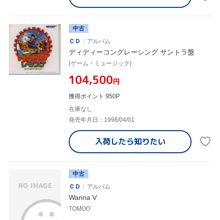
中古
ＣＤ
アルバム
ディディーコングレーシング サントラ盤
(ゲーム・ミュージック)
¥104,500
円
獲得ポイント 950P
在庫なし
発売年月日：1998/04/01
入荷したら
知りたい
中古
ＣＤ
アルバム
Wanna V
TOMOO