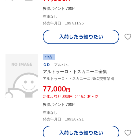
獲得ポイント 700P
在庫なし
発売年月日：1997/11/25
入荷したら
知りたい
中古
ＣＤ
アルバム
アルトゥーロ・トスカニーニ全集
アルトゥーロ・トスカニーニ,NBC交響楽団
¥77,000
円
定価より54,358円（41%）おトク
獲得ポイント 700P
在庫なし
発売年月日：1993/07/21
入荷したら
知りたい