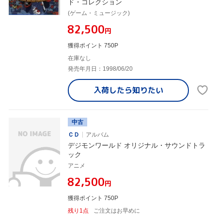
ド・コレクション
(ゲーム・ミュージック)
¥82,500
円
獲得ポイント 750P
在庫なし
発売年月日：1998/06/20
入荷したら
知りたい
中古
ＣＤ
アルバム
デジモンワールド オリジナル・サウンドトラ
ック
アニメ
¥82,500
円
獲得ポイント 750P
残り1点
ご注文はお早めに