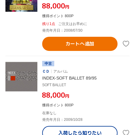
¥88,000
円
獲得ポイント 800P
残り1点
ご注文はお早めに
発売年月日：2008/07/30
カートへ追加
中古
ＣＤ
アルバム
INDEX-SOFT BALLET 89/95
SOFT BALLET
¥88,000
円
獲得ポイント 800P
在庫なし
発売年月日：2009/10/28
入荷したら
知りたい