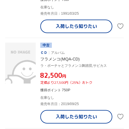
在庫なし
発売年月日：1991/03/25
入荷したら
知りたい
中古
ＣＤ
アルバム
フラメンコ(MQA-CD)
ラ・ポーチャとフラメンコ舞踏団,サビカス
¥82,500
円
定価より27,500円（25%）おトク
獲得ポイント 750P
在庫なし
発売年月日：2019/09/25
入荷したら
知りたい