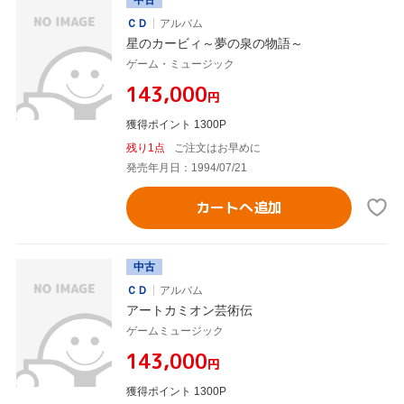
ＣＤ
アルバム
星のカービィ～夢の泉の物語～
ゲーム・ミュージック
¥143,000
円
獲得ポイント 1300P
残り1点
ご注文はお早めに
発売年月日：1994/07/21
カートへ追加
中古
ＣＤ
アルバム
アートカミオン芸術伝
ゲームミュージック
¥143,000
円
獲得ポイント 1300P