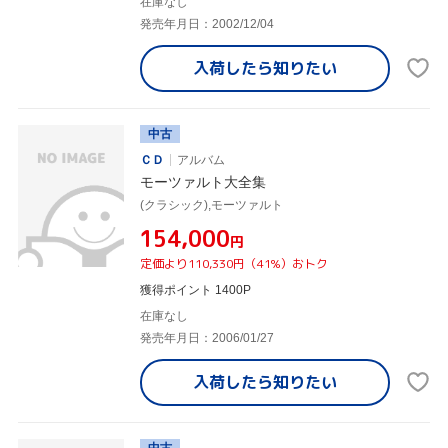
在庫なし
発売年月日：2002/12/04
入荷したら
知りたい
中古
ＣＤ
アルバム
モーツァルト大全集
(クラシック),モーツァルト
¥154,000
円
定価より110,330円（41%）おトク
獲得ポイント 1400P
在庫なし
発売年月日：2006/01/27
入荷したら
知りたい
中古