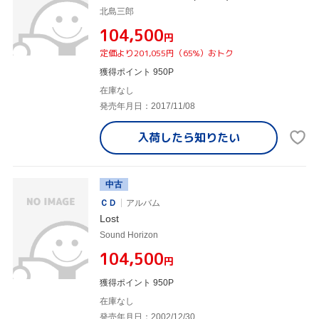
北島三郎
¥104,500
円
定価より201,055円（65%）おトク
獲得ポイント 950P
在庫なし
発売年月日：2017/11/08
入荷したら
知りたい
中古
ＣＤ
アルバム
Lost
Sound Horizon
¥104,500
円
獲得ポイント 950P
在庫なし
発売年月日：2002/12/30