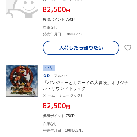
¥82,500
円
獲得ポイント 750P
在庫なし
発売年月日：1998/04/01
入荷したら
知りたい
中古
ＣＤ
アルバム
「バンジョーとカズーイの大冒険」オリジナ
ル・サウンドトラック
(ゲーム・ミュージック)
¥82,500
円
獲得ポイント 750P
在庫なし
発売年月日：1999/02/17