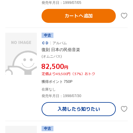
発売年月日：1999/07/05
カートへ追加
中古
ＣＤ
アルバム
復刻 日本の民俗音楽
(オムニバス)
¥82,500
円
定価より49,500円（37%）おトク
獲得ポイント 750P
在庫なし
発売年月日：1998/07/30
入荷したら
知りたい
中古