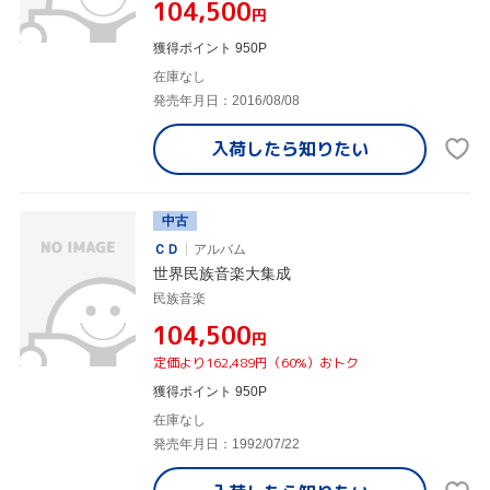
¥104,500
円
獲得ポイント 950P
在庫なし
発売年月日：2016/08/08
入荷したら
知りたい
中古
ＣＤ
アルバム
世界民族音楽大集成
民族音楽
¥104,500
円
定価より162,489円（60%）おトク
獲得ポイント 950P
在庫なし
発売年月日：1992/07/22