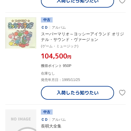
入荷したら
知りたい
中古
ＣＤ
アルバム
スーパーマリオ～ヨッシーアイランド オリジ
ナル・サウンド・ヴァージョン
(ゲーム・ミュージック)
¥104,500
円
獲得ポイント 950P
在庫なし
発売年月日：1995/11/25
入荷したら
知りたい
中古
ＣＤ
アルバム
長唄大全集