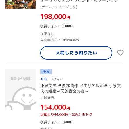
ィー オリジナル・サウンド・ヴァージョン
(ゲーム・ミュージック)
¥198,000
円
獲得ポイント 1800P
在庫なし
発売年月日：1996/03/25
入荷したら
知りたい
中古
ＣＤ
アルバム
小泉文夫 没後20周年 メモリアル企画 小泉文
夫の遺産～民族音楽の礎～
小泉文夫
¥154,000
円
定価より44,000円（22%）おトク
獲得ポイント 1400P