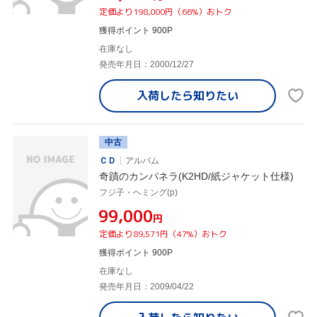
定価より198,000円（66%）おトク
獲得ポイント 900P
在庫なし
発売年月日：2000/12/27
入荷したら
知りたい
中古
ＣＤ
アルバム
奇蹟のカンパネラ(K2HD/紙ジャケット仕様)
フジ子・ヘミング(p)
¥99,000
円
定価より89,571円（47%）おトク
獲得ポイント 900P
在庫なし
発売年月日：2009/04/22