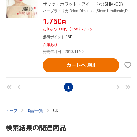
ザッツ・ホワット・アイ・ドゥ(SHM-CD)
バーブラ・リカ,Brian Dickinson,Steve Heathcote,Paul Novotny,レグ・シュワッガー,Colin Story,Rob Pilch,Joe Sealy
¥1,760
円
定価より990円（36%）おトク
獲得ポイント 16P
在庫あり
発売年月日：2013/11/20
カートへ追加
1
トップ
商品一覧
CD
検索結果の関連商品