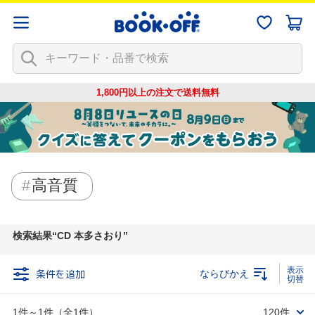
1,800円以上の注文で
送料無料
高音質
検索結果
CD 本多さおり
条件を追加
ならびかえ
1件～1件（全1件）
120件