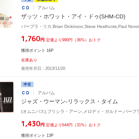
ＣＤ
アルバム
ザッツ・ホワット・アイ・ドゥ(SHM-CD)
¥1,760
円
定価より990円（36%）おトク
獲得ポイント 16P
在庫あり
発売年月日：2013/11/20
中古
ＣＤ
アルバム
ジャズ・ウーマン-リラックス・タイム
¥1,430
円
定価より644円（31%）おトク
獲得ポイント 13P