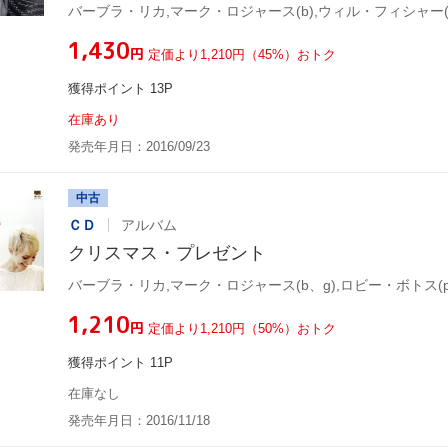
¥1,430
円
定価より1,210円（45%）おトク
獲得ポイント 13P
在庫あり
発売年月日：2016/09/23
中古
ＣＤ
アルバム
クリスマス・プレゼント
¥1,210
円
定価より1,210円（50%）おトク
獲得ポイント 11P
在庫なし
発売年月日：2016/11/18