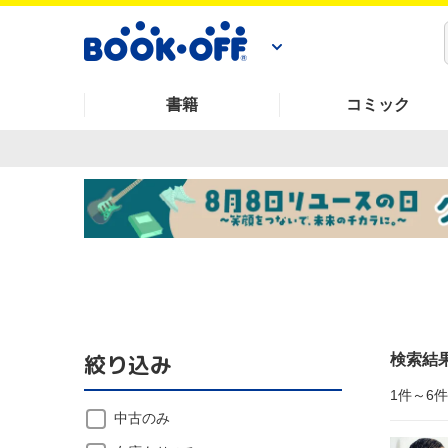
書籍
コミック
絞り込み
検索結
1件～6
中古のみ