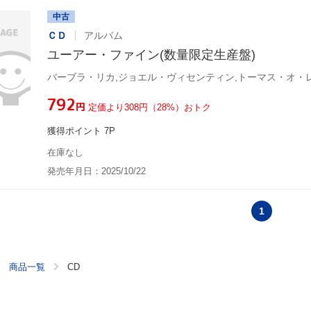
中古
ＣＤ
アルバム
ユーアー・ファイン(数量限定生産盤)
¥792
円
定価より308円（28%）おトク
獲得ポイント 7P
在庫なし
発売年月日：2025/10/22
1
商品一覧
CD