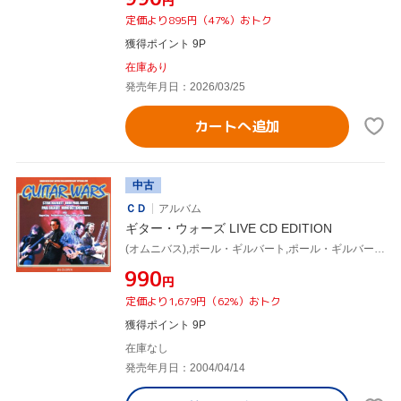
円
定価より895円（47%）おトク
獲得ポイント 9P
在庫あり
発売年月日：2026/03/25
カートへ追加
中古
ＣＤ
アルバム
ギター・ウォーズ LIVE CD EDITION
(オムニバス),ポール・ギルバート,ポール・ギルバート,ヌーノ・ベッテンコート,スティーヴ・ハケット,ジョン・ポール・ジョーンズ
¥990
円
定価より1,679円（62%）おトク
獲得ポイント 9P
在庫なし
発売年月日：2004/04/14