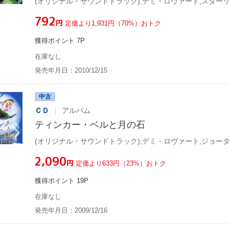
¥792
円
定価より1,931円（70%）おトク
獲得ポイント 7P
在庫なし
発売年月日：2010/12/15
中古
ＣＤ
アルバム
ティンカー・ベルと月の石
¥2,090
円
定価より633円（23%）おトク
獲得ポイント 19P
在庫なし
発売年月日：2009/12/16