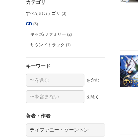
カテゴリ
すべてのカテゴリ
(3)
CD
(3)
キッズ/ファミリー
(2)
サウンドトラック
(1)
キーワード
を含む
を除く
著者・作者