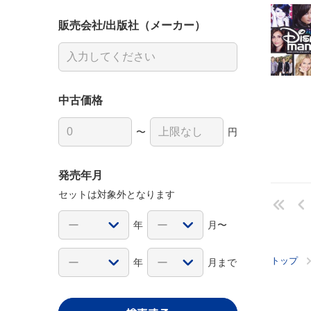
販売会社/出版社（メーカー）
中古価格
〜
円
発売年月
セットは対象外となります
年
月〜
トップ
年
月まで