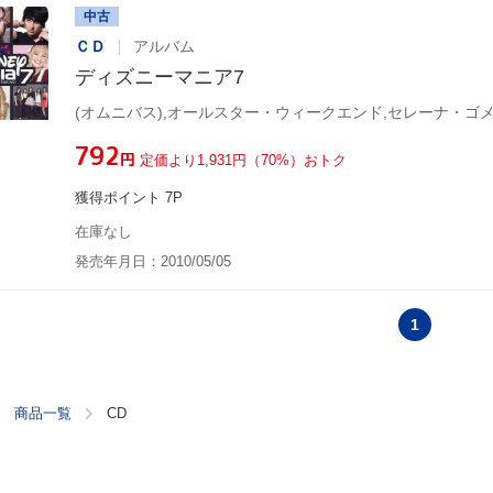
中古
ＣＤ
アルバム
ディズニーマニア7
¥792
円
定価より1,931円（70%）おトク
獲得ポイント 7P
在庫なし
発売年月日：2010/05/05
1
商品一覧
CD