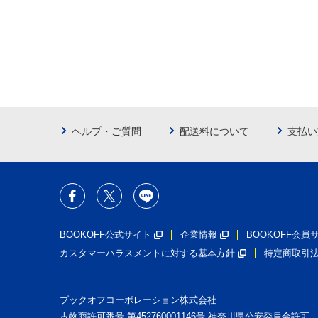
ヘルプ・ご質問
配送料について
支払い
BOOKOFF公式サイト
企業情報
BOOKOFF会
カスタマーハラスメントに対する基本方針
特定商取引
ブックオフコーポレーション株式会社
古物商許可番号 第452760001146号 神奈川県公安委員会許可