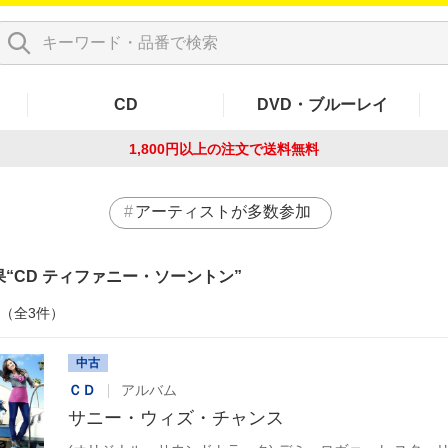
CD
DVD・ブルーレイ
1,800円以上の注文で
送料無料
アーティストが多数参加
果
CD ティファニー・ソーントン
件（全3件）
中古
ＣＤ
アルバム
サニー・ウィズ・チャンス