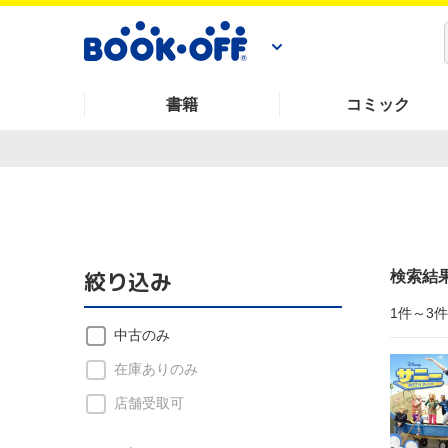
書籍
コミック
絞り込み
検索結
1件～3
中古のみ
在庫ありのみ
店舗受取可