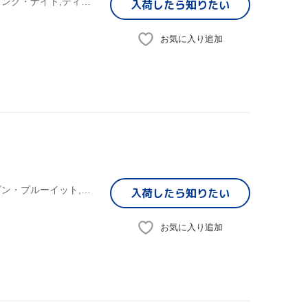
(オリジナル・サウンドトラック),デミ・ロヴァート,スターリング・ナイト,ティファニー・ソーントン,オールスター・ウィークエンド
入荷したら
知りたい
お気に入り追加
(オリジナル・サウンドトラック),デミ・ロヴァート,ジョーダン・プルーイット,メイヴ・ニー・ウェルカハ,ジョーダン・スパークス,ジェシー・マッカートニー,リサ,ティファニー・ソーントン
入荷したら
知りたい
お気に入り追加