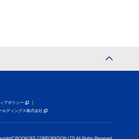
ィアポリシー
ールディングス株式会社
pyright(C)BOOKOFF CORPORATION LTD.
All Rights Reserved.