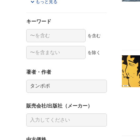
もっと見る
キーワード
を含む
を除く
著者・作者
販売会社/出版社（メーカー）
中古価格