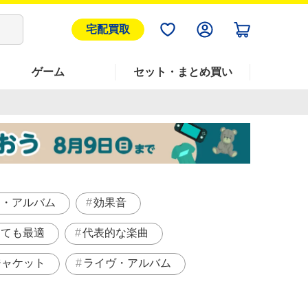
宅配買取
ゲーム
セット・まとめ買い
ト・アルバム
効果音
しても最適
代表的な楽曲
ジャケット
ライヴ・アルバム