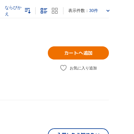
ならびか
表示件数：
30件
え
カートへ追加
お気に入り追加