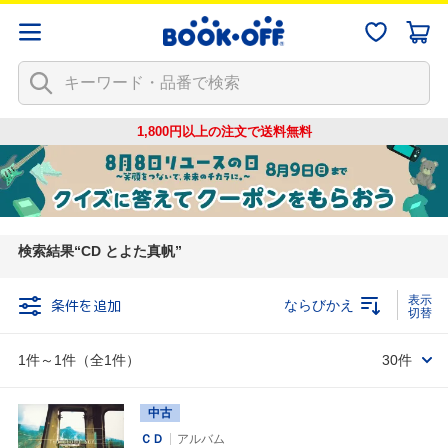
1,800円以上の注文で
送料無料
検索結果
CD とよた真帆
条件を追加
ならびかえ
1件～1件（全1件）
30件
中古
ＣＤ
アルバム