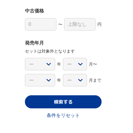
中古価格
〜
円
発売年月
セットは対象外となります
年
月〜
年
月まで
検索する
条件をリセット