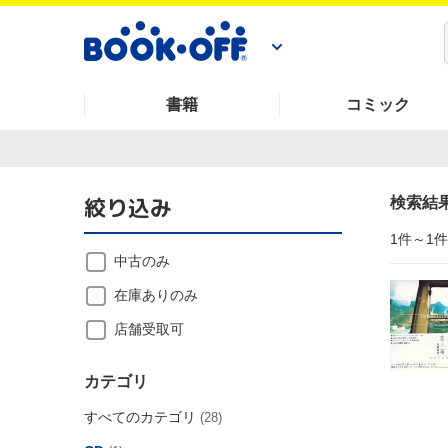
書籍
コミック
絞り込み
検索結
1件～1
中古のみ
在庫ありのみ
店舗受取可
カテゴリ
すべてのカテゴリ
(28)