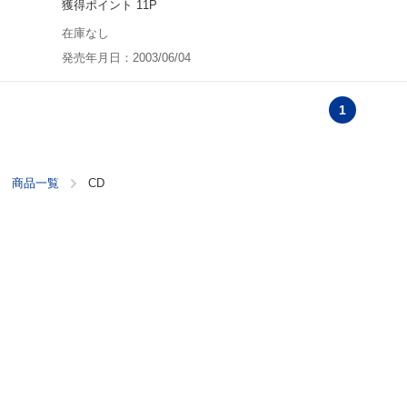
獲得ポイント 11P
在庫なし
発売年月日：2003/06/04
1
商品一覧
CD