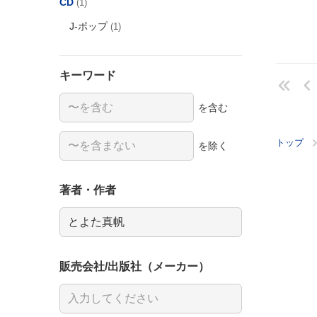
CD
(1)
J-ポップ
(1)
キーワード
を含む
トップ
を除く
著者・作者
販売会社/出版社（メーカー）