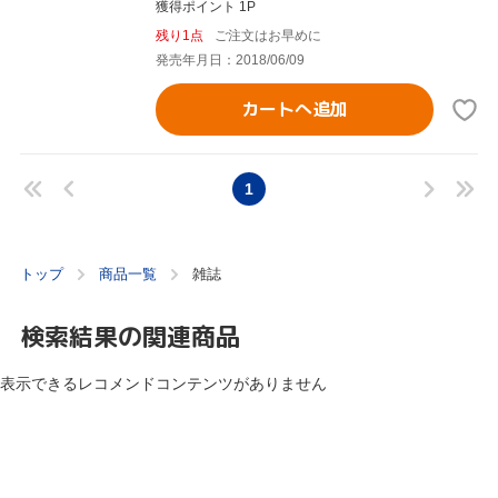
獲得ポイント 1P
残り1点
ご注文はお早めに
発売年月日：2018/06/09
カートへ追加
1
トップ
商品一覧
雑誌
検索結果の関連商品
表示できるレコメンドコンテンツがありません