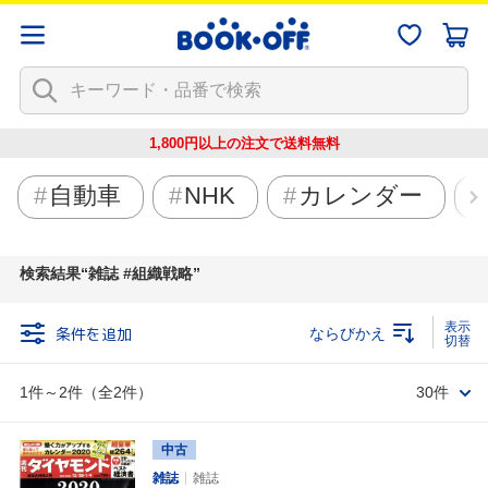
1,800円以上の注文で
送料無料
自動車
NHK
カレンダー
検索結果
雑誌 #組織戦略
条件を追加
ならびかえ
1件～2件（全2件）
30件
中古
雑誌
雑誌