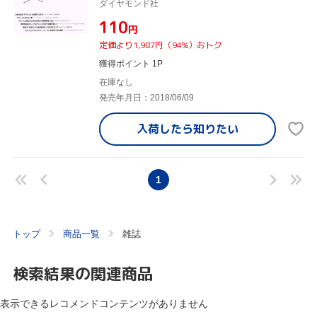
ダイヤモンド社
¥110
円
定価より1,987円（94%）おトク
獲得ポイント 1P
在庫なし
発売年月日：2018/06/09
入荷したら
知りたい
1
トップ
商品一覧
雑誌
検索結果の関連商品
表示できるレコメンドコンテンツがありません