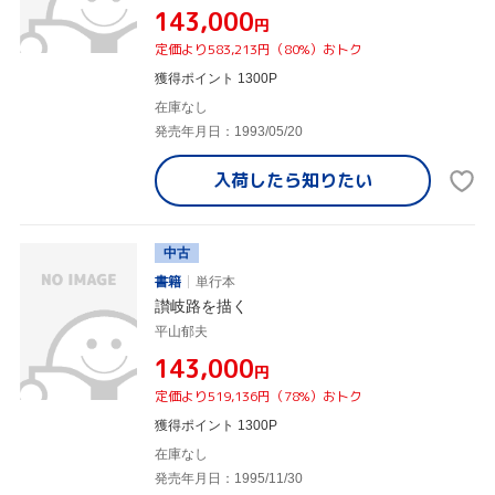
¥143,000
円
定価より583,213円（80%）おトク
獲得ポイント 1300P
在庫なし
発売年月日：1993/05/20
入荷したら
知りたい
中古
書籍
単行本
讃岐路を描く
平山郁夫
¥143,000
円
定価より519,136円（78%）おトク
獲得ポイント 1300P
在庫なし
発売年月日：1995/11/30