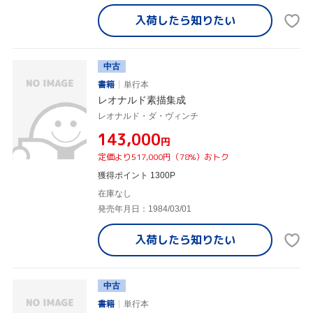
入荷したら
知りたい
中古
書籍
単行本
レオナルド素描集成
レオナルド・ダ・ヴィンチ
¥143,000
円
定価より517,000円（78%）おトク
獲得ポイント 1300P
在庫なし
発売年月日：1984/03/01
入荷したら
知りたい
中古
書籍
単行本