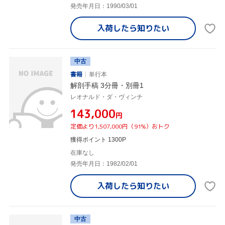
発売年月日：1990/03/01
入荷したら
知りたい
中古
書籍
単行本
解剖手稿 3分冊・別冊1
レオナルド・ダ・ヴィンチ
¥143,000
円
定価より1,507,000円（91%）おトク
獲得ポイント 1300P
在庫なし
発売年月日：1982/02/01
入荷したら
知りたい
中古