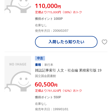
¥110,000
円
定価より715,000円（86%）おトク
獲得ポイント 1000P
在庫なし
発売年月日：2006/02/07
入荷したら
知りたい
中古
書籍
単行本
雑誌記事索引 人文・社会編 累積索引版 19
国立国会図書館
¥60,500
円
定価より761,828円（92%）おトク
獲得ポイント 550P
在庫なし
発売年月日：1999/01/01