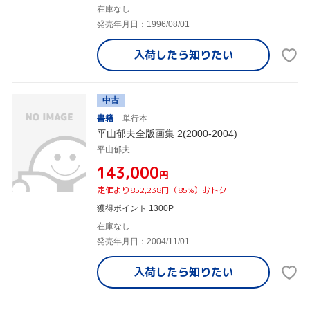
在庫なし
発売年月日：1996/08/01
入荷したら
知りたい
中古
書籍
単行本
平山郁夫全版画集 2(2000-2004)
平山郁夫
¥143,000
円
定価より852,238円（85%）おトク
獲得ポイント 1300P
在庫なし
発売年月日：2004/11/01
入荷したら
知りたい