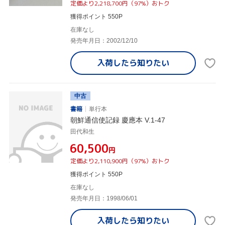
定価より2,218,700円（97%）おトク
獲得ポイント 550P
在庫なし
発売年月日：2002/12/10
入荷したら
知りたい
中古
書籍
単行本
朝鮮通信使記録 慶應本 V.1-47
田代和生
¥60,500
円
定価より2,110,900円（97%）おトク
獲得ポイント 550P
在庫なし
発売年月日：1998/06/01
入荷したら
知りたい