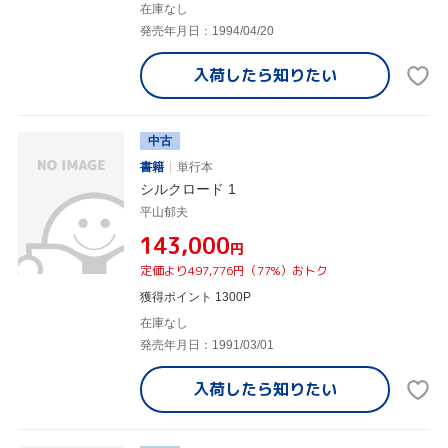
在庫なし
発売年月日：1994/04/20
入荷したら
知りたい
中古
書籍
単行本
シルクロード 1
平山郁夫
¥143,000
円
定価より497,776円（77%）おトク
獲得ポイント 1300P
在庫なし
発売年月日：1991/03/01
入荷したら
知りたい