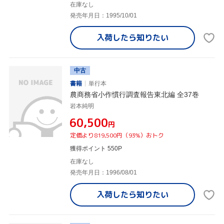
在庫なし
発売年月日：1995/10/01
入荷したら
知りたい
中古
書籍
単行本
農商務省小作慣行調査報告東北編 全37巻
岩本純明
¥60,500
円
定価より819,500円（93%）おトク
獲得ポイント 550P
在庫なし
発売年月日：1996/08/01
入荷したら
知りたい