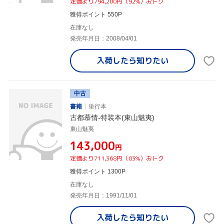
定価より794,200円（92%）おトク
獲得ポイント 550P
在庫なし
発売年月日：2008/04/01
入荷したら
知りたい
中古
書籍
単行本
古都慕情-特装本(東山魅夷)
東山魅夷
¥143,000
円
定価より711,368円（83%）おトク
獲得ポイント 1300P
在庫なし
発売年月日：1991/11/01
入荷したら
知りたい