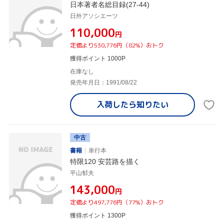
日本著者名総目録(27-44)
日外アソシエーツ
¥110,000
円
定価より530,776円（82%）おトク
獲得ポイント 1000P
在庫なし
発売年月日：1991/08/22
入荷したら
知りたい
中古
書籍
単行本
特限120 安芸路を描く
平山郁夫
¥143,000
円
定価より497,776円（77%）おトク
獲得ポイント 1300P