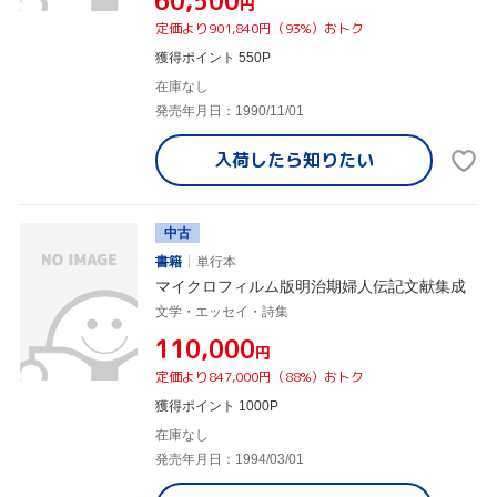
¥60,500
円
定価より901,840円（93%）おトク
獲得ポイント 550P
在庫なし
発売年月日：1990/11/01
入荷したら
知りたい
中古
書籍
単行本
マイクロフィルム版明治期婦人伝記文献集成
文学・エッセイ・詩集
¥110,000
円
定価より847,000円（88%）おトク
獲得ポイント 1000P
在庫なし
発売年月日：1994/03/01