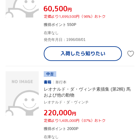
¥60,500
円
定価より1,699,500円（96%）おトク
獲得ポイント 550P
在庫なし
発売年月日：1996/08/01
入荷したら
知りたい
中古
書籍
単行本
レオナルド・ダ・ヴィンチ素描集 (第2輯) 馬
および他の動物
レオナルド・ダ・ヴィンチ
¥220,000
円
定価より1,485,000円（87%）おトク
獲得ポイント 2000P
在庫なし