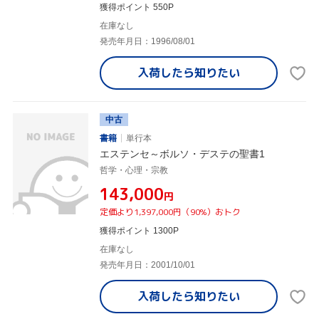
獲得ポイント 550P
在庫なし
発売年月日：1996/08/01
入荷したら
知りたい
中古
書籍
単行本
エステンセ～ボルソ・デステの聖書1
哲学・心理・宗教
¥143,000
円
定価より1,397,000円（90%）おトク
獲得ポイント 1300P
在庫なし
発売年月日：2001/10/01
入荷したら
知りたい