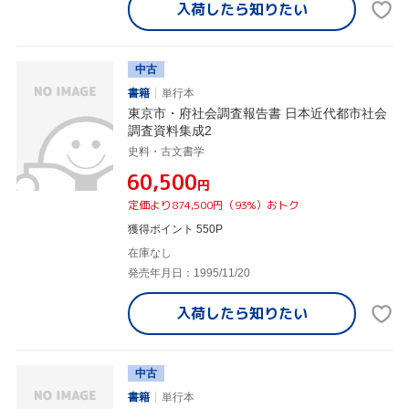
入荷したら
知りたい
中古
書籍
単行本
東京市・府社会調査報告書 日本近代都市社会
調査資料集成2
史料・古文書学
¥60,500
円
定価より874,500円（93%）おトク
獲得ポイント 550P
在庫なし
発売年月日：1995/11/20
入荷したら
知りたい
中古
書籍
単行本