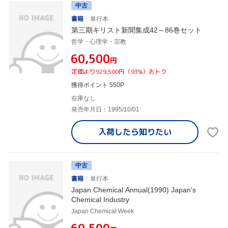
中古
書籍
単行本
第三期キリスト新聞集成42～86巻セット
哲学・心理学・宗教
¥60,500
円
定価より929,500円（93%）おトク
獲得ポイント 550P
在庫なし
発売年月日：1995/10/01
入荷したら
知りたい
中古
書籍
単行本
Japan Chemical Annual(1990) Japan's
Chemical Industry
Japan Chemical Week