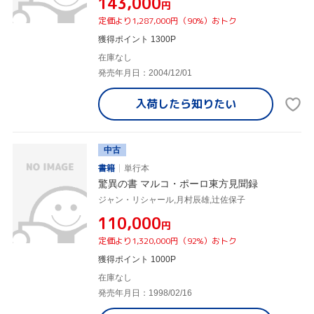
¥143,000
円
定価より1,287,000円（90%）おトク
獲得ポイント 1300P
在庫なし
発売年月日：2004/12/01
入荷したら
知りたい
中古
書籍
単行本
驚異の書 マルコ・ポーロ東方見聞録
ジャン・リシャール,月村辰雄,辻佐保子
¥110,000
円
定価より1,320,000円（92%）おトク
獲得ポイント 1000P
在庫なし
発売年月日：1998/02/16