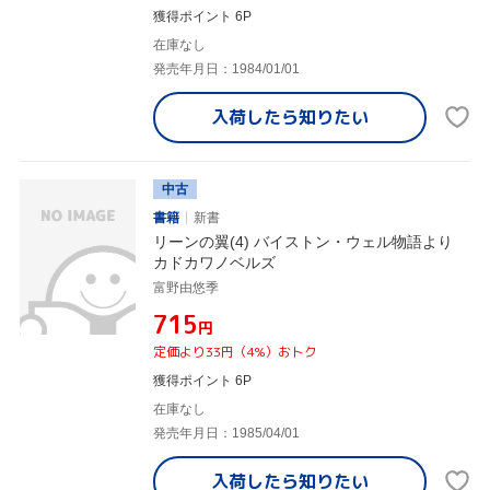
獲得ポイント 6P
在庫なし
発売年月日：1984/01/01
入荷したら
知りたい
中古
書籍
新書
リーンの翼(4) バイストン・ウェル物語より
カドカワノベルズ
富野由悠季
¥715
円
定価より33円（4%）おトク
獲得ポイント 6P
在庫なし
発売年月日：1985/04/01
入荷したら
知りたい