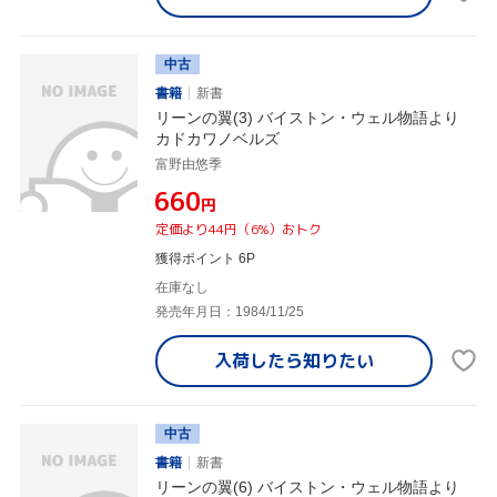
中古
書籍
新書
リーンの翼(3) バイストン・ウェル物語より
カドカワノベルズ
富野由悠季
¥660
円
定価より44円（6%）おトク
獲得ポイント 6P
在庫なし
発売年月日：1984/11/25
入荷したら
知りたい
中古
書籍
新書
リーンの翼(6) バイストン・ウェル物語より