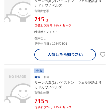
リーンの翼(2) バイストン・ウェル物語より
カドカワノベルズ
富野由悠季
¥715
円
定価より33円（4%）おトク
獲得ポイント 6P
在庫なし
発売年月日：1984/04/01
入荷したら
知りたい
中古
書籍
新書
リーンの翼(1) バイストン・ウェル物語より
カドカワノベルズ
富野由悠季
¥715
円
定価より74円（9%）おトク