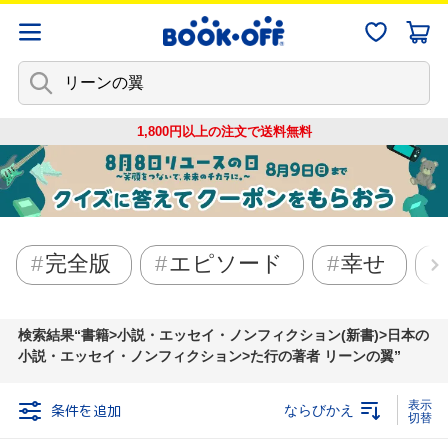
1,800円以上の注文で
送料無料
完全版
エピソード
幸せ
検索結果
書籍>小説・エッセイ・ノンフィクション(新書)>日本の
小説・エッセイ・ノンフィクション>た行の著者 リーンの翼
条件を追加
ならびかえ