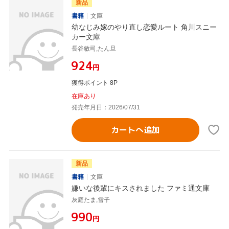
新品
書籍
文庫
幼なじみ嫁のやり直し恋愛ルート 角川スニー
カー文庫
長谷敏司,たん旦
¥924
円
獲得ポイント 8P
在庫あり
発売年月日：2026/07/31
カートへ追加
新品
書籍
文庫
嫌いな後輩にキスされました ファミ通文庫
灰庭たま,雪子
¥990
円