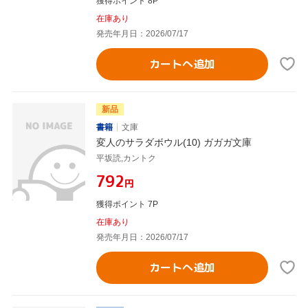
獲得ポイント 8P
在庫あり
発売年月日：2026/07/17
カートへ追加
新品
書籍
文庫
変人のサラダボウル(10) ガガガ文庫
平坂読,カントク
¥792
円
獲得ポイント 7P
在庫あり
発売年月日：2026/07/17
カートへ追加