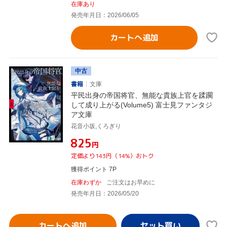
在庫あり
発売年月日：2026/06/05
カートへ追加
中古
書籍
文庫
平民出身の帝国将官、無能な貴族上官を蹂躙
して成り上がる(Volume5) 富士見ファンタジ
ア文庫
花音小坂,くろぎり
¥825
円
定価より143円（14%）おトク
獲得ポイント 7P
在庫わずか
ご注文はお早めに
発売年月日：2026/05/20
カートへ追加