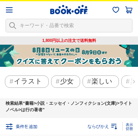
1,800円以上の注文で
送料無料
イラスト
少女
楽しい
異
検索結果
書籍>小説・エッセイ・ノンフィクション(文庫)>ライト
ノベル>は行の著者
条件を追加
ならびかえ