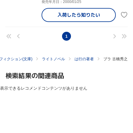
発売年月日：2000/01/25
入荷したら
知りたい
1
フィクション(文庫)
ライトノベル
は行の著者
ブラ 古橋秀之
検索結果の関連商品
表示できるレコメンドコンテンツがありません