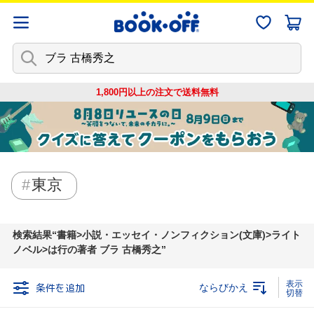
1,800円以上の注文で
送料無料
東京
検索結果
書籍>小説・エッセイ・ノンフィクション(文庫)>ライト
ノベル>は行の著者 ブラ 古橋秀之
条件を追加
ならびかえ