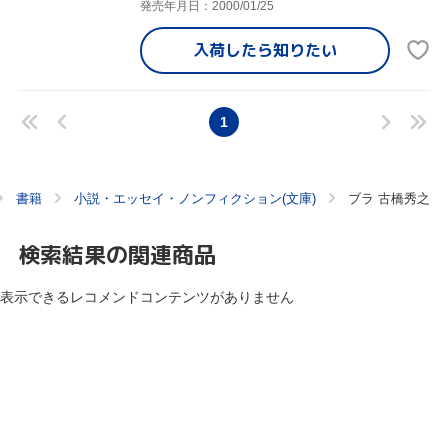
発売年月日：2000/01/25
入荷したら
知りたい
1
書籍
小説・エッセイ・ノンフィクション(文庫)
ブラ 古橋秀之
検索結果の関連商品
表示できるレコメンドコンテンツがありません