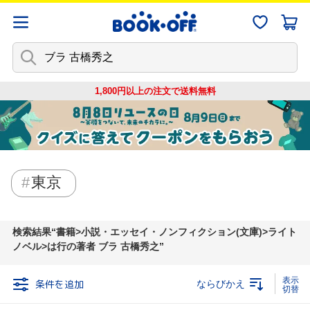
1,800円以上の注文で
送料無料
東京
検索結果
書籍>小説・エッセイ・ノンフィクション(文庫)>ライト
ノベル>は行の著者 ブラ 古橋秀之
条件を追加
ならびかえ