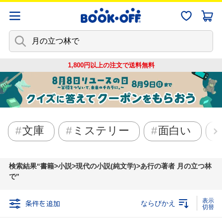
1,800円以上の注文で
送料無料
文庫
ミステリー
面白い
検索結果
書籍>小説>現代の小説(純文学)>あ行の著者 月の立つ林
で
条件を追加
ならびかえ