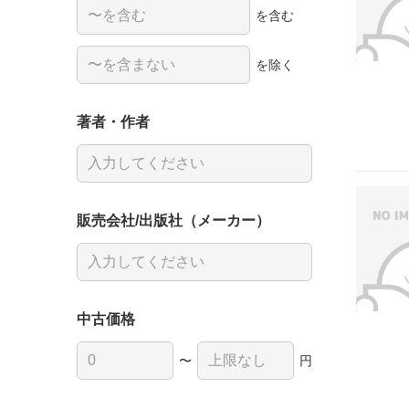
を含む
を除く
著者・作者
販売会社/出版社（メーカー）
中古価格
〜
円