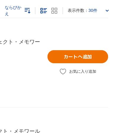
ならびか
表示件数：
30件
え
 パーフェクト・メモワー
カートへ追加
お気に入り追加
パーフェクト・メモワール