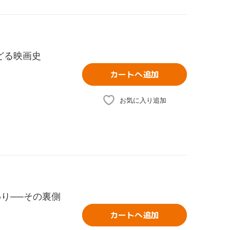
どる映画史
カートへ追加
お気に入り追加
わり──その裏側
カートへ追加