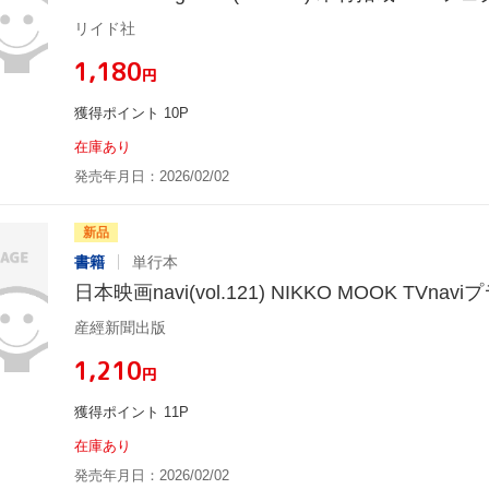
リイド社
¥1,180
円
獲得ポイント 10P
在庫あり
発売年月日：2026/02/02
新品
書籍
単行本
日本映画navi(vol.121) NIKKO MOOK TVnavi
産經新聞出版
¥1,210
円
獲得ポイント 11P
在庫あり
発売年月日：2026/02/02