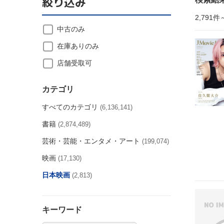
絞り込み
2,791件
中古のみ
在庫ありのみ
店舗受取可
カテゴリ
すべてのカテゴリ
(6,136,141)
書籍
(2,874,489)
芸術・芸能・エンタメ・アート
(199,074)
映画
(17,130)
日本映画
(2,813)
キーワード