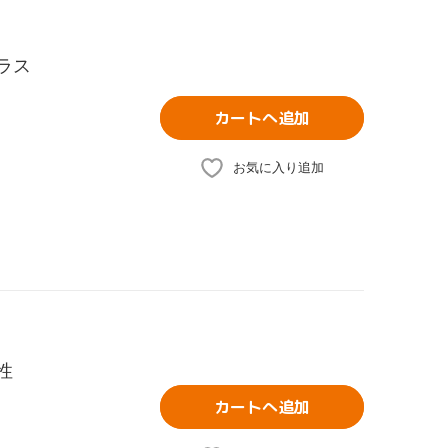
プラス
カートへ追加
お気に入り追加
性
カートへ追加